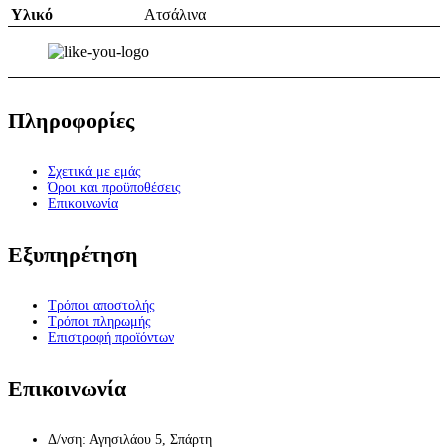
Υλικό
Ατσάλινα
Πληροφορίες
Σχετικά με εμάς
Όροι και προϋποθέσεις
Επικοινωνία
Εξυπηρέτηση
Τρόποι αποστολής
Τρόποι πληρωμής
Επιστροφή προϊόντων
Επικοινωνία
Δ/νση: Αγησιλάου 5, Σπάρτη