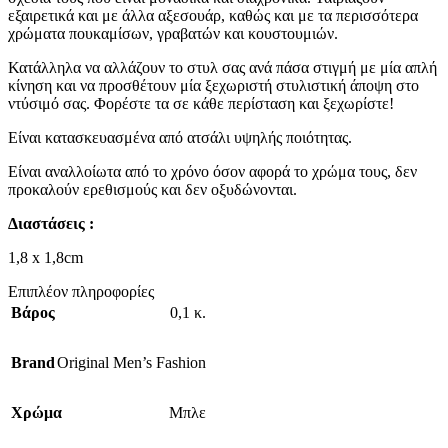
εξαιρετικά και με άλλα αξεσουάρ, καθώς και με τα περισσότερα
χρώματα πουκαμίσων, γραβατών και κουστουμιών.
Κατάλληλα να αλλάζουν το στυλ σας ανά πάσα στιγμή με μία απλή
κίνηση και να προσθέτουν μία ξεχωριστή στυλιστική άποψη στο
ντύσιμό σας. Φορέστε τα σε κάθε περίσταση και ξεχωρίστε!
Είναι κατασκευασμένα από ατσάλι υψηλής ποιότητας.
Είναι αναλλοίωτα από το χρόνο όσον αφορά το χρώμα τους, δεν
προκαλούν ερεθισμούς και δεν οξυδώνονται.
Διαστάσεις :
1,8 x 1,8cm
Επιπλέον πληροφορίες
Βάρος
0,1 κ.
Brand
Original Men’s Fashion
Χρώμα
Μπλε