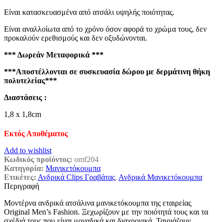
Είναι κατασκευασμένα από ατσάλι υψηλής ποιότητας.
Είναι αναλλοίωτα από το χρόνο όσον αφορά το χρώμα τους, δεν
προκαλούν ερεθισμούς και δεν οξυδώνονται.
*** Δωρεάν Μεταφορικά ***
***Αποστέλλονται σε συσκευασία δώρου με δερμάτινη θήκη
πολυτελείας***
Διαστάσεις :
1,8 x 1,8cm
Εκτός Αποθέματος
Add to wishlist
Κωδικός προϊόντος:
omf204
Κατηγορία:
Μανικετόκουμπα
Ετικέτες:
Ανδρικά Clips Γραβάτας
,
Ανδρικά Μανικετόκουμπα
Περιγραφή
Μοντέρνα ανδρικά ατσάλινα μανικετόκουμπα της εταιρείας
Original Men’s Fashion. Ξεχωρίζουν με την ποιότητά τους και τα
σχέδιά τους που είναι μοναδικά και διαχρονικά. Ταιριάζουν