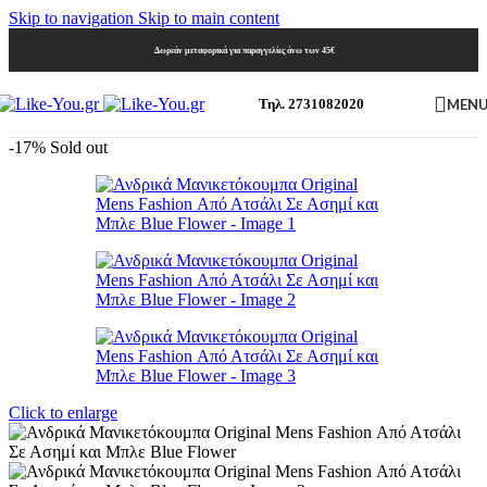
Skip to navigation
Skip to main content
Δωρεάν μεταφορικά για παραγγελίες άνω των 45€
MEN
Τηλ. 2731082020
-17%
Sold out
Click to enlarge