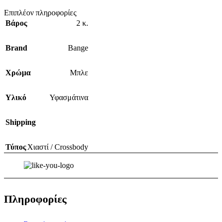
Επιπλέον πληροφορίες
Βάρος
2 κ.
Brand
Bange
Χρώμα
Μπλε
Υλικό
Υφασμάτινα
Shipping
Τύπος
Χιαστί / Crossbody
Πληροφορίες