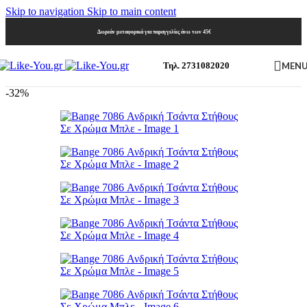
Skip to navigation
Skip to main content
Δωρεάν μεταφορικά για παραγγελίες άνω των 45€
MEN
Τηλ. 2731082020
-32%