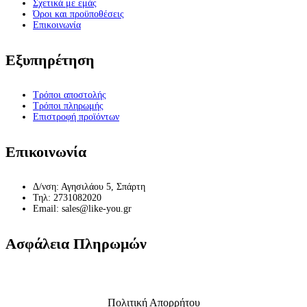
Σχετικά με εμάς
Όροι και προϋποθέσεις
Επικοινωνία
Εξυπηρέτηση
Τρόποι αποστολής
Τρόποι πληρωμής
Επιστροφή προϊόντων
Επικοινωνία
Δ/νση: Αγησιλάου 5, Σπάρτη
Τηλ: 2731082020
Email: sales@like-you.gr
Ασφάλεια Πληρωμών
Πολιτική Απορρήτου