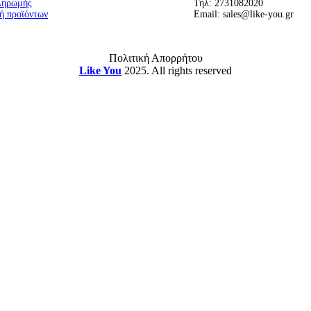
ληρωμής
Τηλ: 2731082020
ή προϊόντων
Email: sales@like-you.gr
Πολιτική Απορρήτου
Like You
2025. All rights reserved