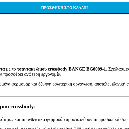
ΠΡΟΣΘΉΚΗ ΣΤΟ ΚΑΛΆΘΙ
ητα
με το
τσάντακι ώμου crossbody BANGE BG8089-1
. Σχεδιασμέ
αι προσφέρει ανώτερη εργονομία.
χυμένα φερμουάρ και έξυπνη εσωτερική οργάνωση, αποτελεί ιδανική επ
μου crossbody:
ότητας και τα ανθεκτικά φερμουάρ προστατεύουν τα προσωπικά σου α