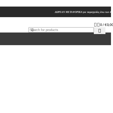
ΔΩΡΕΑΝ ΜΕΤΑΦΟΡΙΚΑ για παραγγελίες άνω των 45
0
/
€
0,0