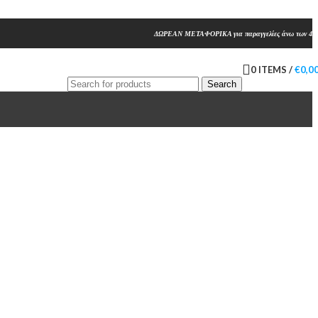
ΔΩΡΕΑΝ ΜΕΤΑΦΟΡΙΚΑ για παραγγελίες άνω των 45
0
ITEMS
/
€
0,0
Search