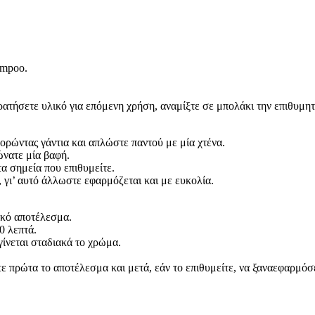
ampoο.
ρατήσετε υλικό για επόμενη χρήση, αναμίξτε σε μπολάκι την επιθυμητ
ορώντας γάντια και απλώστε παντού με μία χτένα.
ώνατε μία βαφή.
α σημεία που επιθυμείτε.
 γι’ αυτό άλλωστε εφαρμόζεται και με ευκολία.
ικό αποτέλεσμα.
0 λεπτά.
γίνεται σταδιακά το χρώμα.
ίτε πρώτα το αποτέλεσμα και μετά, εάν το επιθυμείτε, να ξαναεφαρμό