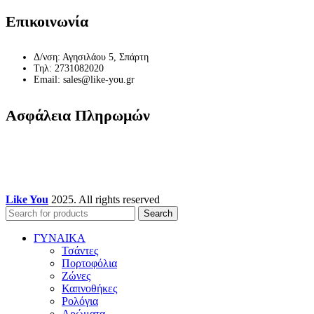
Επικοινωνία
Δ/νση: Αγησιλάου 5, Σπάρτη
Τηλ: 2731082020
Email: sales@like-you.gr
Ασφάλεια Πληρωμών
Like You
2025. All rights reserved
Search
ΓΥΝΑΙΚΑ
Τσάντες
Πορτοφόλια
Ζώνες
Καπνοθήκες
Ρολόγια
Αρώματα