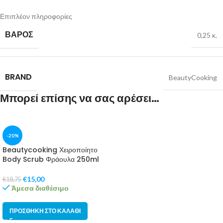
Επιπλέον πληροφορίες
ΒΆΡΟΣ
0,25 κ.
BRAND
BeautyCooking
Μπορεί επίσης να σας αρέσει…
-20%
Beautycooking Χειροποίητο
Body Scrub Φράουλα 250ml
€
15,00
€
18,75
Άμεσα διαθέσιμο
ΠΡΟΣΘΉΚΗ ΣΤΟ ΚΑΛΆΘΙ