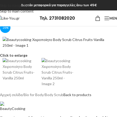
Δωρεάν μεταφορικά για παραγγελίες άνω των 45€
Skip to navigation
Skip to main content
Τηλ. 2731082020
ME
-20%
Click to enlarge
Αρχική σελίδα
/
Bio for Body
/
Body Scrub
Back to products