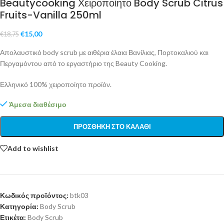
Beautycooking Χειροποίητο Body Scrub Citrus
Fruits-Vanilla 250ml
€
15,00
€
18,75
Απολαυστικό body scrub με αιθέρια έλαια Βανίλιας, Πορτοκαλιού και
Περγαμόντου από το εργαστήριο της Beauty Cooking.
Ελληνικό 100% χειροποίητο προϊόν.
Άμεσα διαθέσιμο
ΠΡΟΣΘΉΚΗ ΣΤΟ ΚΑΛΆΘΙ
Add to wishlist
Κωδικός προϊόντος:
btk03
Κατηγορία:
Body Scrub
Ετικέτα:
Body Scrub