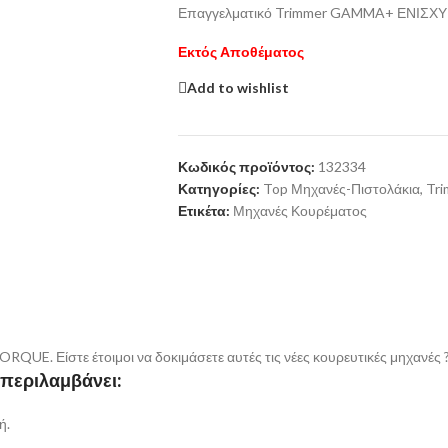
Επαγγελματικό Trimmer GAMMA+ ΕΝΙΣΧ
Εκτός Αποθέματος
Add to wishlist
Κωδικός προϊόντος:
132334
Κατηγορίες:
Top Μηχανές-Πιστολάκια
,
Tr
Ετικέτα:
Μηχανές Κουρέματος
Είστε έτοιμοι να δοκιμάσετε αυτές τις νέες κουρευτικές μηχανές 
εριλαμβάνει:
ή.