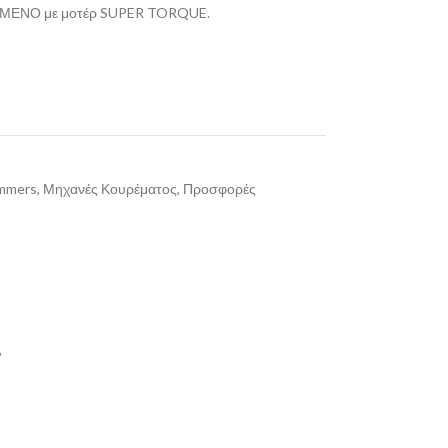
ΥΜΕΝΟ με μοτέρ SUPER TORQUE.
immers
,
Μηχανές Κουρέματος
,
Προσφορές
?