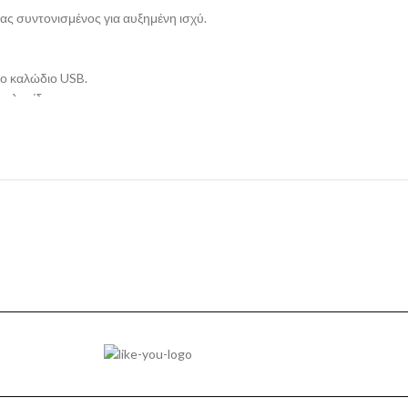
ς συντονισμένος για αυξημένη ισχύ.
ο καλώδιο USB.
ης λεπίδας.