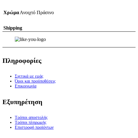
Χρώμα
Ανοιχτό Πράσινο
Shipping
Πληροφορίες
Σχετικά με εμάς
Όροι και προϋποθέσεις
Επικοινωνία
Εξυπηρέτηση
Τρόποι αποστολής
Τρόποι πληρωμής
Επιστροφή προϊόντων