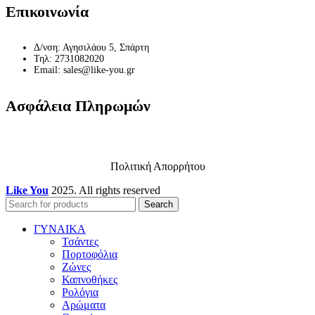
Επικοινωνία
Δ/νση: Αγησιλάου 5, Σπάρτη
Τηλ: 2731082020
Email: sales@like-you.gr
Ασφάλεια Πληρωμών
Πολιτική Απορρήτου
Like You
2025. All rights reserved
Search
ΓΥΝΑΙΚΑ
Τσάντες
Πορτοφόλια
Ζώνες
Καπνοθήκες
Ρολόγια
Αρώματα