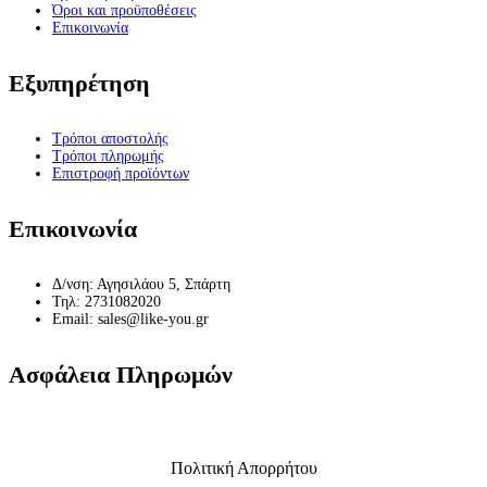
Όροι και προϋποθέσεις
Επικοινωνία
Εξυπηρέτηση
Τρόποι αποστολής
Τρόποι πληρωμής
Επιστροφή προϊόντων
Επικοινωνία
Δ/νση: Αγησιλάου 5, Σπάρτη
Τηλ: 2731082020
Email: sales@like-you.gr
Ασφάλεια Πληρωμών
Πολιτική Απορρήτου