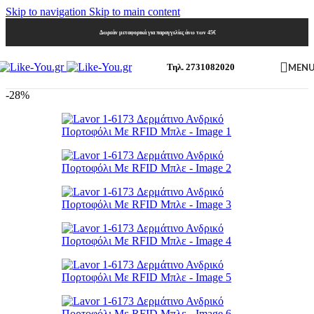
Skip to navigation
Skip to main content
Δωρεάν μεταφορικά για παραγγελίες άνω των 45€
MEN
Τηλ. 2731082020
-28%