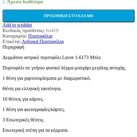
Άμεσα διαθέσιμο
ΠΡΟΣΘΉΚΗ ΣΤΟ ΚΑΛΆΘΙ
Add to wishlist
Κωδικός προϊόντος:
lvr419
Κατηγορία:
Πορτοφόλια
Ετικέτα:
Ανδρικά Πορτοφόλια
Περιγραφή
Δερμάτινο αντρικό πορτοφόλι Lavor 1-6173 Μπλε
Πορτοφόλι σε γνήσιο φυσικό δέρμα μοσχάρι μεγάλης αντοχής.
1 θέση για χαρτονομίσματα με διαχωριστικό.
Θέση για ελληνική ταυτότητα.
10 θέσεις για κάρτες.
1 θέση για φωτογραφίες/κάρτες.
3 Εσωτερικές θέσεις.
Εσωτερική τσέπη για τα κέρματα.