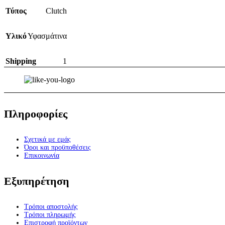
Τύπος
Clutch
Υλικό
Υφασμάτινα
Shipping
1
Πληροφορίες
Σχετικά με εμάς
Όροι και προϋποθέσεις
Επικοινωνία
Εξυπηρέτηση
Τρόποι αποστολής
Τρόποι πληρωμής
Επιστροφή προϊόντων