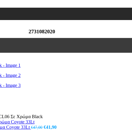
2731082020
 CL06 Σε Χρώμα Black
Original
Η
ώμα Coyote 33Lt
€
41,90
€
47,00