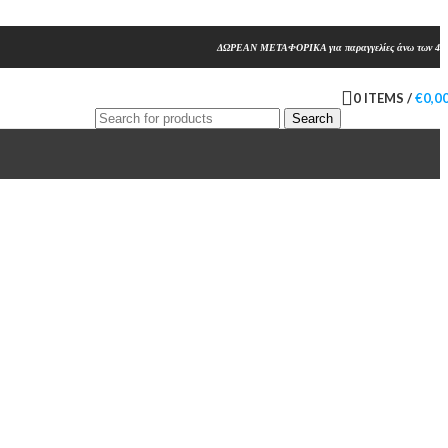
ΔΩΡΕΑΝ ΜΕΤΑΦΟΡΙΚΑ για παραγγελίες άνω των 45
0
ITEMS
/
€
0,0
Search