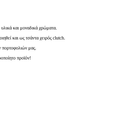
ά υλικά και μοναδικά χρώματα.
ηθεί και ως τσάντα χειρός clutch.
ων πορτοφολιών μας.
ροποίητο προϊόν!