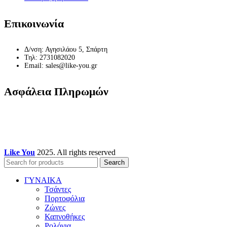
Επικοινωνία
Δ/νση: Αγησιλάου 5, Σπάρτη
Τηλ: 2731082020
Email: sales@like-you.gr
Ασφάλεια Πληρωμών
Like You
2025. All rights reserved
Search
ΓΥΝΑΙΚΑ
Τσάντες
Πορτοφόλια
Ζώνες
Καπνοθήκες
Ρολόγια