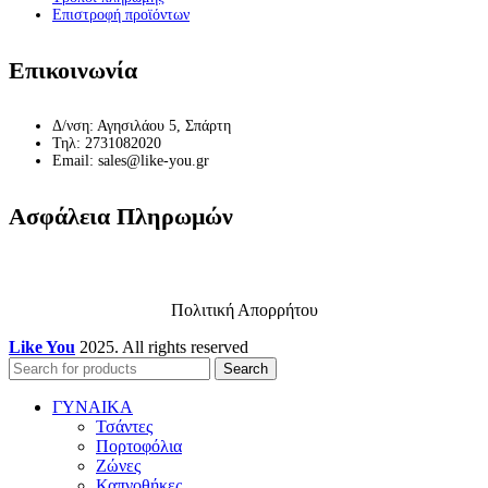
Επιστροφή προϊόντων
Επικοινωνία
Δ/νση: Αγησιλάου 5, Σπάρτη
Τηλ: 2731082020
Email: sales@like-you.gr
Ασφάλεια Πληρωμών
Πολιτική Απορρήτου
Like You
2025. All rights reserved
Search
ΓΥΝΑΙΚΑ
Τσάντες
Πορτοφόλια
Ζώνες
Καπνοθήκες