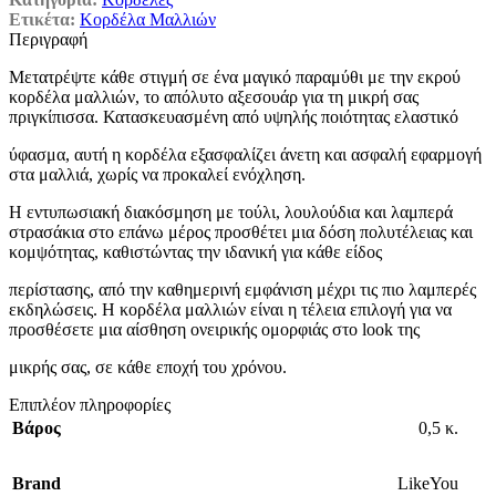
Ετικέτα:
Κορδέλα Μαλλιών
Περιγραφή
Μετατρέψτε κάθε στιγμή σε ένα μαγικό παραμύθι με την εκρού
κορδέλα μαλλιών, το απόλυτο αξεσουάρ για τη μικρή σας
πριγκίπισσα. Κατασκευασμένη από υψηλής ποιότητας ελαστικό
ύφασμα, αυτή η κορδέλα εξασφαλίζει άνετη και ασφαλή εφαρμογή
στα μαλλιά, χωρίς να προκαλεί ενόχληση.
Η εντυπωσιακή διακόσμηση με τούλι, λουλούδια και λαμπερά
στρασάκια στο επάνω μέρος προσθέτει μια δόση πολυτέλειας και
κομψότητας, καθιστώντας την ιδανική για κάθε είδος
περίστασης, από την καθημερινή εμφάνιση μέχρι τις πιο λαμπερές
εκδηλώσεις. Η κορδέλα μαλλιών είναι η τέλεια επιλογή για να
προσθέσετε μια αίσθηση ονειρικής ομορφιάς στο look της
μικρής σας, σε κάθε εποχή του χρόνου.
Επιπλέον πληροφορίες
Βάρος
0,5 κ.
Brand
LikeYou