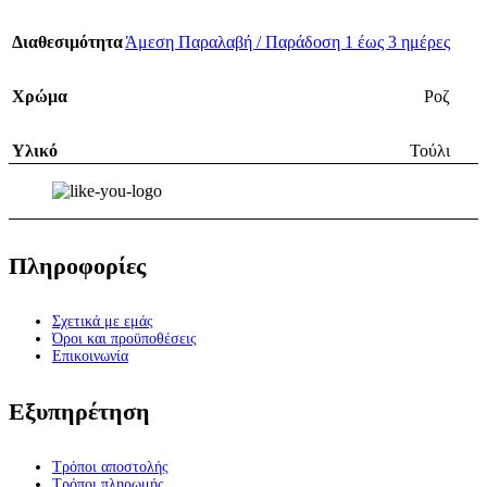
Διαθεσιμότητα
Άμεση Παραλαβή / Παράδοση 1 έως 3 ημέρες
Χρώμα
Ροζ
Υλικό
Τούλι
Πληροφορίες
Σχετικά με εμάς
Όροι και προϋποθέσεις
Επικοινωνία
Εξυπηρέτηση
Τρόποι αποστολής
Τρόποι πληρωμής