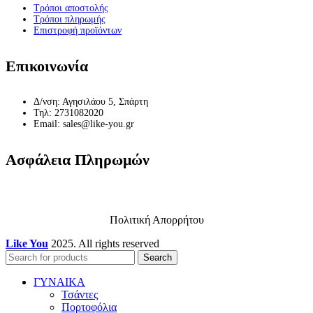
Τρόποι αποστολής
Τρόποι πληρωμής
Επιστροφή προϊόντων
Επικοινωνία
Δ/νση: Αγησιλάου 5, Σπάρτη
Τηλ: 2731082020
Email: sales@like-you.gr
Ασφάλεια Πληρωμών
Πολιτική Απορρήτου
Like You
2025. All rights reserved
Search
ΓΥΝΑΙΚΑ
Τσάντες
Πορτοφόλια