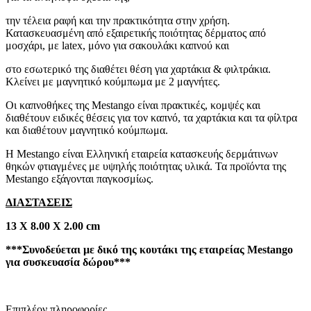
την τέλεια ραφή και την πρακτικότητα στην χρήση.
Κατασκευασμένη από εξαιρετικής ποιότητας δέρματος από
μοσχάρι, με latex, μόνο για σακουλάκι καπνού και
στο εσωτερικό της διαθέτει θέση για χαρτάκια & φιλτράκια.
Κλείνει με μαγνητικό κούμπωμα με 2 μαγνήτες.
Οι καπνοθήκες της Mestango είναι πρακτικές, κομψές και
διαθέτουν ειδικές θέσεις για τον καπνό, τα χαρτάκια και τα φίλτρα
και διαθέτουν μαγνητικό κούμπωμα.
Η Mestango είναι Ελληνική εταιρεία κατασκευής δερμάτινων
θηκών φτιαγμένες με υψηλής ποιότητας υλικά. Τα προϊόντα της
Mestango εξάγονται παγκοσμίως.
ΔΙΑΣΤΑΣΕΙΣ
13 Χ 8.00 Χ 2.00 cm
***Συνοδεύεται με δικό της κουτάκι της εταιρείας Mestango
για συσκευασία δώρου***
Επιπλέον πληροφορίες