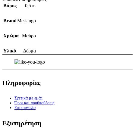
Βάρος
0,5 κ.
Brand
Mestango
Χρώμα
Μαύρο
Υλικό
Δέρμα
Πληροφορίες
Σχετικά με εμάς
Όροι και προϋποθέσεις
Επικοινωνία
Εξυπηρέτηση