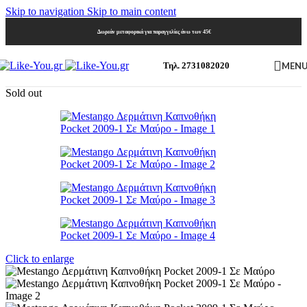
Skip to navigation
Skip to main content
Δωρεάν μεταφορικά για παραγγελίες άνω των 45€
MEN
Τηλ. 2731082020
Sold out
Click to enlarge