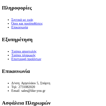
Πληροφορίες
Σχετικά με εμάς
Όροι και προϋποθέσεις
Επικοινωνία
Εξυπηρέτηση
Τρόποι αποστολής
Τρόποι πληρωμής
Επιστροφή προϊόντων
Επικοινωνία
Δ/νση: Αγησιλάου 5, Σπάρτη
Τηλ: 2731082020
Email: sales@like-you.gr
Ασφάλεια Πληρωμών