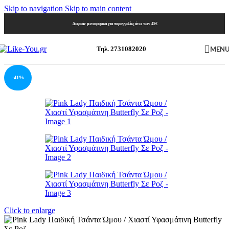
Skip to navigation
Skip to main content
Δωρεάν μεταφορικά για παραγγελίες άνω των 45€
MEN
Τηλ. 2731082020
-41%
Click to enlarge