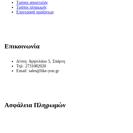
Τρόποι αποστολής
Τρόποι πληρωμής
Επιστροφή προϊόντων
Επικοινωνία
Δ/νση: Αγησιλάου 5, Σπάρτη
Τηλ: 2731082020
Email: sales@like-you.gr
Ασφάλεια Πληρωμών