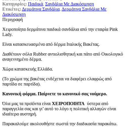
Κατηγορίες:
Παιδικά
,
Σανδάλια Με Διακόσμηση
Ετικέτες:
Δερμάτινα Σανδάλια
,
Δερμάτινα Σανδάλια Με
Διακόσμηση
Περιγραφή
Χειροποίητα δερμάτινα παιδικά σανδάλια από την εταιρία Pink
Lady.
Είναι κατασκευασμένα από δέρμα Ιταλικής Βακέτας.
Διαθέτουν σόλα Rubber αντιολισθητική και πάτο από Οικολογικό
αναγεννημένο δέρμα.
Χώρα κατασκευής Ελλάδα.
(Το χρώμα της βακέτας ενδέχεται να διαφέρει ελαφρώς από
παρτίδα σε παρτίδα).
Κανονική φόρμα. Παίρνετε το κανονικό σας νούμερο.
Όλα μας τα προϊόντα είναι
ΧΕΙΡΟΠΟΙΗΤΑ
ύστερα από
παραγγελία σας και γι’ αυτό το λόγο η πολιτική αλλαγών είναι
ιδιαίτερα αυστηρή.
Παρακαλούμε ακολουθήστε σωστά την διαδικασία παρακάτω.