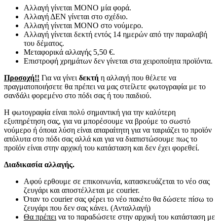
Αλλαγή γίνεται ΜΟΝΟ μία φορά.
Αλλαγή ΔΕΝ γίνεται στο σχέδιο.
Αλλαγή γίνεται ΜΟΝΟ στο νούμερο.
Αλλαγή γίνεται δεκτή εντός 14 ημερών από την παραλαβή
του δέματος.
Μεταφορικά αλλαγής 5,50 €.
Επιστροφή χρημάτων δεν γίνεται στα χειροποίητα προϊόντα.
Προσοχή!!
Για να γίνει
δεκτή
η αλλαγή που θέλετε να
πραγματοποιήσετε θα πρέπει να μας στείλετε φωτογραφία με το
σανδάλι φορεμένο στο πόδι σας ή του παιδιού.
Η φωτογραφία είναι πολύ σημαντική για την καλύτερη
εξυπηρέτηση σας, για να μπορέσουμε να βρούμε το σωστό
νούμερο ή όποια λύση είναι απαραίτητη για να ταιριάζει το προϊόν
απόλυτα στο πόδι σας αλλά και για να διαπιστώσουμε πως το
προϊόν είναι στην αρχική του κατάσταση και δεν έχει φορεθεί.
Διαδικασία αλλαγής.
Αφού ερθουμε σε επικοινωνία, κατασκευάζεται το νέο σας
ζευγάρι και αποστέλλεται με courier.
Όταν το courier σας φέρει το νέο πακέτο θα δώσετε πίσω το
ζευγάρι που δεν σας κάνει. (Ανταλλαγή)
Θα πρέπει
να το παραδώσετε στην αρχική του κατάσταση με