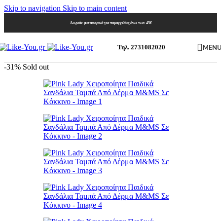
Skip to navigation
Skip to main content
Δωρεάν μεταφορικά για παραγγελίες άνω των 45€
MEN
Τηλ. 2731082020
-31%
Sold out