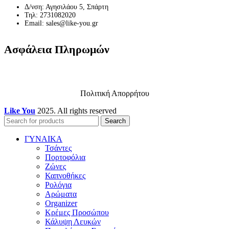
Δ/νση: Αγησιλάου 5, Σπάρτη
Τηλ: 2731082020
Email: sales@like-you.gr
Ασφάλεια Πληρωμών
Πολιτική Απορρήτου
Like You
2025. All rights reserved
Search
ΓΥΝΑΙΚΑ
Τσάντες
Πορτοφόλια
Ζώνες
Καπνοθήκες
Ρολόγια
Αρώματα
Organizer
Κρέμες Προσώπου
Κάλυψη Λευκών