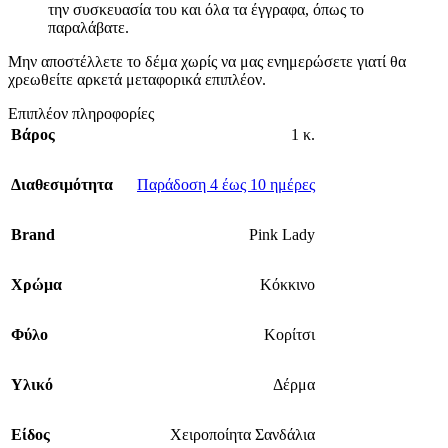
την συσκευασία του και όλα τα έγγραφα, όπως το
παραλάβατε.
Μην αποστέλλετε το δέμα χωρίς να μας ενημερώσετε γιατί θα
χρεωθείτε αρκετά μεταφορικά επιπλέον.
Επιπλέον πληροφορίες
Βάρος
1 κ.
Διαθεσιμότητα
Παράδοση 4 έως 10 ημέρες
Brand
Pink Lady
Χρώμα
Κόκκινο
Φύλο
Κορίτσι
Υλικό
Δέρμα
Είδος
Χειροποίητα Σανδάλια