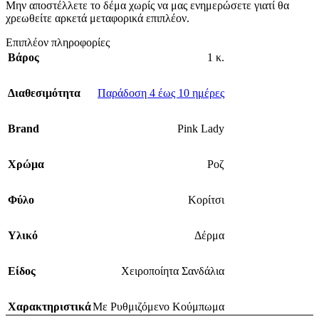
Μην αποστέλλετε το δέμα χωρίς να μας ενημερώσετε γιατί θα
χρεωθείτε αρκετά μεταφορικά επιπλέον.
Επιπλέον πληροφορίες
Βάρος
1 κ.
Διαθεσιμότητα
Παράδοση 4 έως 10 ημέρες
Brand
Pink Lady
Χρώμα
Ροζ
Φύλο
Κορίτσι
Υλικό
Δέρμα
Είδος
Χειροποίητα Σανδάλια
Χαρακτηριστικά
Με Ρυθμιζόμενο Κούμπωμα