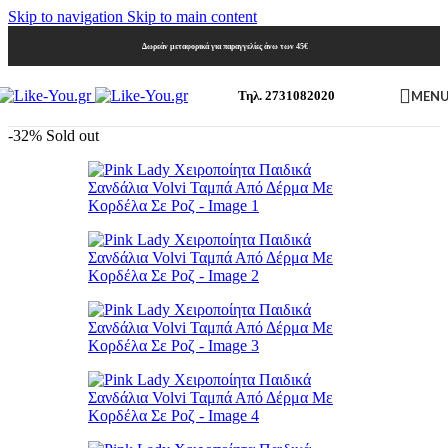
Skip to navigation
Skip to main content
Δωρεάν μεταφορικά για παραγγελίες άνω των 45€
MEN
Τηλ. 2731082020
-32%
Sold out