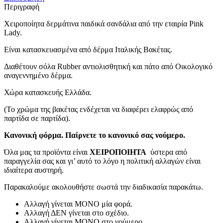
Περιγραφή
Χειροποίητα δερμάτινα παιδικά σανδάλια από την εταιρία Pink
Lady.
Είναι κατασκευασμένα από δέρμα Ιταλικής Βακέτας.
Διαθέτουν σόλα Rubber αντιολισθητική και πάτο από Οικολογικό
αναγεννημένο δέρμα.
Χώρα κατασκευής Ελλάδα.
(Το χρώμα της βακέτας ενδέχεται να διαφέρει ελαφρώς από
παρτίδα σε παρτίδα).
Κανονική φόρμα. Παίρνετε το κανονικό σας νούμερο.
Όλα μας τα προϊόντα είναι
ΧΕΙΡΟΠΟΙΗΤΑ
ύστερα από
παραγγελία σας και γι’ αυτό το λόγο η πολιτική αλλαγών είναι
ιδιαίτερα αυστηρή.
Παρακαλούμε ακολουθήστε σωστά την διαδικασία παρακάτω.
Αλλαγή γίνεται ΜΟΝΟ μία φορά.
Αλλαγή ΔΕΝ γίνεται στο σχέδιο.
Αλλαγή γίνεται ΜΟΝΟ στο νούμερο.