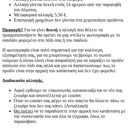
Αλλαγή γίνεται δεκτή εντός 14 ημερών από την παραλαβή
του δέματος.
Μεταφορικά αλλαγής 5,50 €.
Επιστροφή χρημάτων δεν γίνεται στα χειροποίητα προϊόντα.
Προσοχή!!
Για να γίνει
δεκτή
η αλλαγή που θέλετε να
πραγματοποιήσετε θα πρέπει να μας στείλετε φωτογραφία με το
σανδάλι φορεμένο στο πόδι σας ή του παιδιού.
Η φωτογραφία είναι πολύ σημαντική για την καλύτερη
εξυπηρέτηση σας, για να μπορέσουμε να βρούμε το σωστό
νούμερο ή όποια λύση είναι απαραίτητη για να ταιριάζει το προϊόν
απόλυτα στο πόδι σας αλλά και για να διαπιστώσουμε πως το
προϊόν είναι στην αρχική του κατάσταση και δεν έχει φορεθεί.
Διαδικασία αλλαγής.
Αφού ερθουμε σε επικοινωνία, κατασκευάζεται το νέο σας
ζευγάρι και αποστέλλεται με courier.
Όταν το courier σας φέρει το νέο πακέτο θα δώσετε πίσω το
ζευγάρι που δεν σας κάνει. (Ανταλλαγή)
Θα πρέπει
να το παραδώσετε στην αρχική του κατάσταση με
την συσκευασία του και όλα τα έγγραφα, όπως το
παραλάβατε.