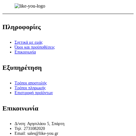
Πληροφορίες
Σχετικά με εμάς
Όροι και προϋποθέσεις
Επικοινωνία
Εξυπηρέτηση
Τρόποι αποστολής
Τρόποι πληρωμής
Επιστροφή προϊόντων
Επικοινωνία
Δ/νση: Αγησιλάου 5, Σπάρτη
Τηλ: 2731082020
Email: sales@like-you.gr