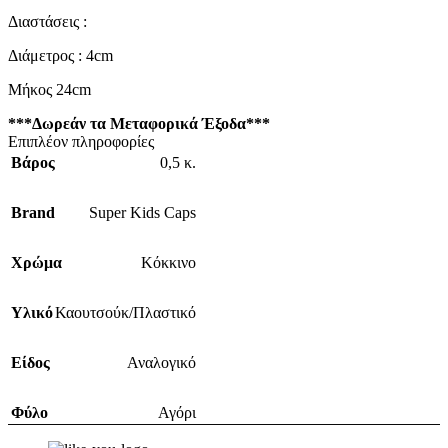
Διαστάσεις :
Διάμετρος : 4cm
Μήκος 24cm
***Δωρεάν τα Μεταφορικά Έξοδα***
Επιπλέον πληροφορίες
Βάρος
0,5 κ.
Brand
Super Kids Caps
Χρώμα
Κόκκινο
Υλικό
Καουτσούκ/Πλαστικό
Είδος
Αναλογικό
Φύλο
Αγόρι