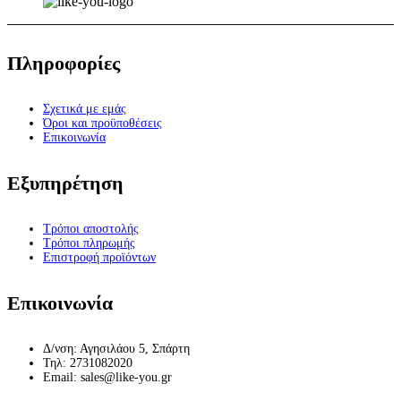
Πληροφορίες
Σχετικά με εμάς
Όροι και προϋποθέσεις
Επικοινωνία
Εξυπηρέτηση
Τρόποι αποστολής
Τρόποι πληρωμής
Επιστροφή προϊόντων
Επικοινωνία
Δ/νση: Αγησιλάου 5, Σπάρτη
Τηλ: 2731082020
Email: sales@like-you.gr