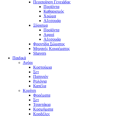
Περιποίηση Γενειάδας
Προϊόντα
Καθαρισμός
Χρώμα
Αξεσουάρ
Ξύρισμα
Προϊόντα
Αφροί
Αξεσουάρ
Φροντίδα Σώματος
Μηχανές Κουρέματος
Shavers
Παιδικά
Αγόρι
Κοστούμια
Σετ
Παπιγιόν
Ρολόγια
Καπέλα
Κορίτσι
Φορέματα
Σετ
Τσαντάκια
Κοσμήματα
Κορδέλες