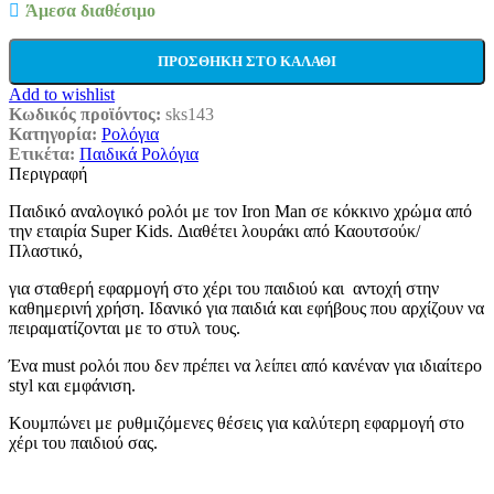
Άμεσα διαθέσιμο
ΠΡΟΣΘΉΚΗ ΣΤΟ ΚΑΛΆΘΙ
Add to wishlist
Κωδικός προϊόντος:
sks143
Κατηγορία:
Ρολόγια
Ετικέτα:
Παιδικά Ρολόγια
Περιγραφή
Παιδικό αναλογικό ρολόι με τον Iron Man σε κόκκινο χρώμα από
την εταιρία Super Kids. Διαθέτει λουράκι από Καουτσούκ/
Πλαστικό,
για σταθερή εφαρμογή στο χέρι του παιδιού και αντοχή στην
καθημερινή χρήση. Iδανικό για παιδιά και εφήβους που αρχίζουν να
πειραματίζονται με το στυλ τους.
Ένα must ρολόι που δεν πρέπει να λείπει από κανέναν για ιδιαίτερο
styl και εμφάνιση.
Κουμπώνει με ρυθμιζόμενες θέσεις για καλύτερη εφαρμογή στο
χέρι του παιδιού σας.