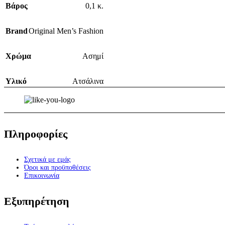
Βάρος
0,1 κ.
Brand
Original Men’s Fashion
Χρώμα
Ασημί
Υλικό
Ατσάλινα
Πληροφορίες
Σχετικά με εμάς
Όροι και προϋποθέσεις
Επικοινωνία
Εξυπηρέτηση