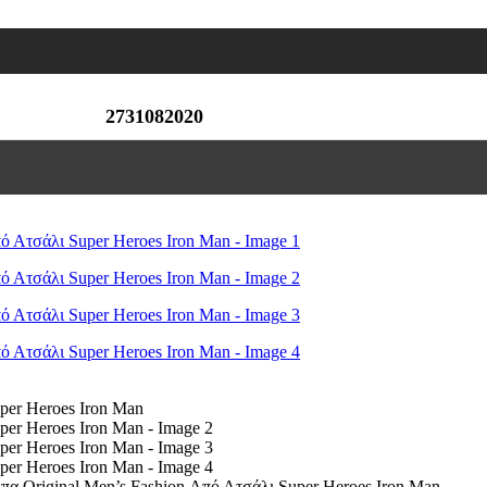
2731082020
α Original Men’s Fashion Από Ατσάλι Super Heroes Iron Man