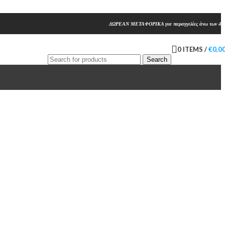
ΔΩΡΕΑΝ ΜΕΤΑΦΟΡΙΚΑ για παραγγελίες άνω των 45
0
ITEMS
/
€
0,0
Search