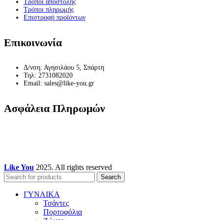
Τρόποι αποστολής
Τρόποι πληρωμής
Επιστροφή προϊόντων
Επικοινωνία
Δ/νση: Αγησιλάου 5, Σπάρτη
Τηλ: 2731082020
Email: sales@like-you.gr
Ασφάλεια Πληρωμών
Like You
2025. All rights reserved
Search
ΓΥΝΑΙΚΑ
Τσάντες
Πορτοφόλια