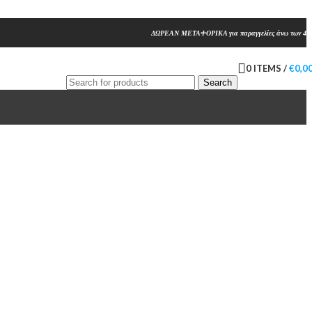
ΔΩΡΕΑΝ ΜΕΤΑΦΟΡΙΚΑ για παραγγελίες άνω των 45
0
ITEMS
/
€
0,0
Search