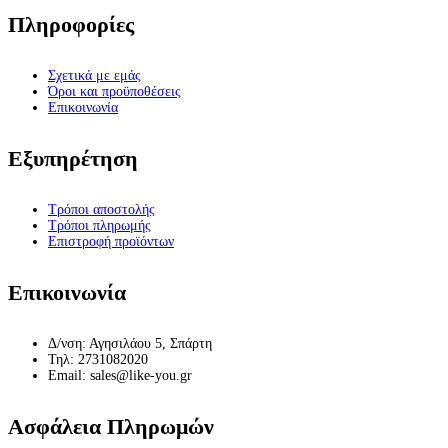
Πληροφορίες
Σχετικά με εμάς
Όροι και προϋποθέσεις
Επικοινωνία
Εξυπηρέτηση
Τρόποι αποστολής
Τρόποι πληρωμής
Επιστροφή προϊόντων
Επικοινωνία
Δ/νση: Αγησιλάου 5, Σπάρτη
Τηλ: 2731082020
Email: sales@like-you.gr
Ασφάλεια Πληρωμών