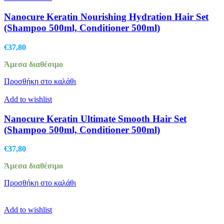
Nanocure Keratin Nourishing Hydration Hair Set
(Shampoo 500ml, Conditioner 500ml)
€
37,80
Άμεσα διαθέσιμο
Προσθήκη στο καλάθι
Add to wishlist
Nanocure Keratin Ultimate Smooth Hair Set
(Shampoo 500ml, Conditioner 500ml)
€
37,80
Άμεσα διαθέσιμο
Προσθήκη στο καλάθι
Add to wishlist