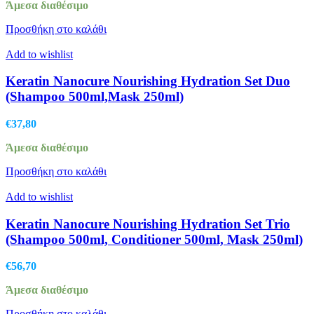
Άμεσα διαθέσιμο
was:
τιμή
€135,00.
είναι:
Προσθήκη στο καλάθι
€95,50.
Add to wishlist
Keratin Nanocure Nourishing Hydration Set Duo
(Shampoo 500ml,Mask 250ml)
€
37,80
Άμεσα διαθέσιμο
Προσθήκη στο καλάθι
Add to wishlist
Keratin Nanocure Nourishing Hydration Set Trio
(Shampoo 500ml, Conditioner 500ml, Mask 250ml)
€
56,70
Άμεσα διαθέσιμο
Προσθήκη στο καλάθι