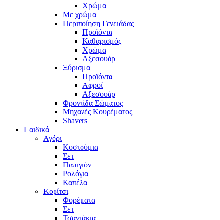
Χρώμα
Με χρώμα
Περιποίηση Γενειάδας
Προϊόντα
Καθαρισμός
Χρώμα
Αξεσουάρ
Ξύρισμα
Προϊόντα
Αφροί
Αξεσουάρ
Φροντίδα Σώματος
Μηχανές Κουρέματος
Shavers
Παιδικά
Αγόρι
Κοστούμια
Σετ
Παπιγιόν
Ρολόγια
Καπέλα
Κορίτσι
Φορέματα
Σετ
Τσαντάκια