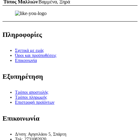
Τύπος Μαλλιών
Βαμμένα
,
Ξηρά
Πληροφορίες
Σχετικά με εμάς
Όροι και προϋποθέσεις
Επικοινωνία
Εξυπηρέτηση
Τρόποι αποστολής
Τρόποι πληρωμής
Επιστροφή προϊόντων
Επικοινωνία
Δ/νση: Αγησιλάου 5, Σπάρτη
Τηλ: 2731082020