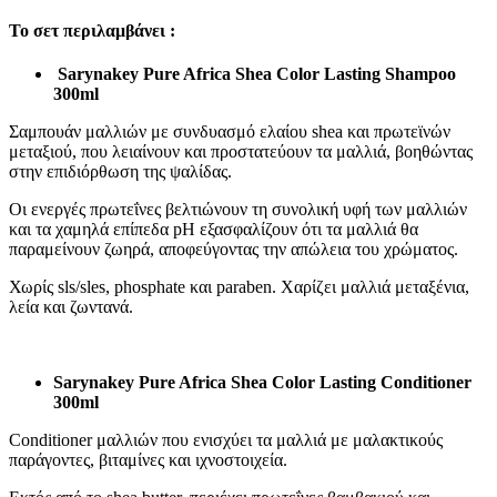
Το σετ περιλαμβάνει :
Sarynakey Pure Africa Shea Color Lasting Shampoo
300ml
Σαμπουάν μαλλιών με συνδυασμό ελαίου shea και πρωτεϊνών
μεταξιού, που λειαίνουν και προστατεύουν τα μαλλιά, βοηθώντας
στην επιδιόρθωση της ψαλίδας.
Οι ενεργές πρωτεΐνες βελτιώνουν τη συνολική υφή των μαλλιών
και τα χαμηλά επίπεδα pH εξασφαλίζουν ότι τα μαλλιά θα
παραμείνουν ζωηρά, αποφεύγοντας την απώλεια του χρώματος.
Χωρίς sls/sles, phosphate και paraben. Χαρίζει μαλλιά μεταξένια,
λεία και ζωντανά.
Sarynakey Pure Africa Shea Color Lasting Conditioner
300ml
Conditioner μαλλιών που ενισχύει τα μαλλιά με μαλακτικούς
παράγοντες, βιταμίνες και ιχνοστοιχεία.