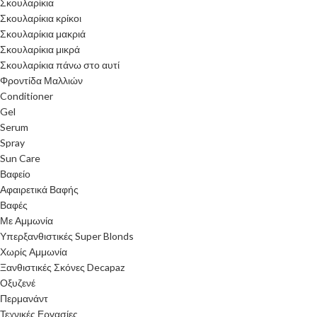
Σκουλαρίκια
Σκουλαρίκια κρίκοι
Σκουλαρίκια μακριά
Σκουλαρίκια μικρά
Σκουλαρίκια πάνω στο αυτί
Φροντίδα Μαλλιών
Conditioner
Gel
Serum
Spray
Sun Care
Βαφείο
Αφαιρετικά Βαφής
Βαφές
Με Αμμωνία
Υπερξανθιστικές Super Blonds
Χωρίς Αμμωνία
Ξανθιστικές Σκόνες Decapaz
Οξυζενέ
Περμανάντ
Τεχνικές Εργασίες