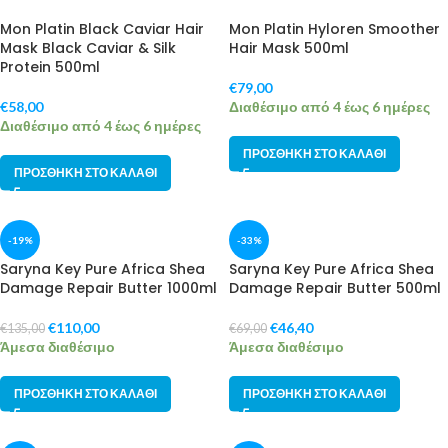
Mon Platin Black Caviar Hair
Mon Platin Hyloren Smoother
Mask Black Caviar & Silk
Hair Mask 500ml
Protein 500ml
€
79,00
€
58,00
Διαθέσιμο από 4 έως 6 ημέρες
Διαθέσιμο από 4 έως 6 ημέρες
ΠΡΟΣΘΉΚΗ ΣΤΟ ΚΑΛΆΘΙ
ΠΡΟΣΘΉΚΗ ΣΤΟ ΚΑΛΆΘΙ
-19%
-33%
Saryna Key Pure Africa Shea
Saryna Key Pure Africa Shea
Damage Repair Butter 1000ml
Damage Repair Butter 500ml
€
110,00
€
46,40
€
135,00
€
69,00
Άμεσα διαθέσιμο
Άμεσα διαθέσιμο
ΠΡΟΣΘΉΚΗ ΣΤΟ ΚΑΛΆΘΙ
ΠΡΟΣΘΉΚΗ ΣΤΟ ΚΑΛΆΘΙ