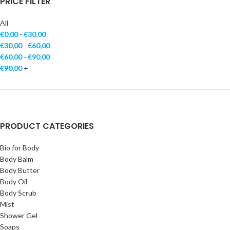
PRICE FILTER
All
€
0,00
-
€
30,00
€
30,00
-
€
60,00
€
60,00
-
€
90,00
€
90,00
+
PRODUCT CATEGORIES
Bio for Body
Body Balm
Body Butter
Body Oil
Body Scrub
Mist
Shower Gel
Soaps