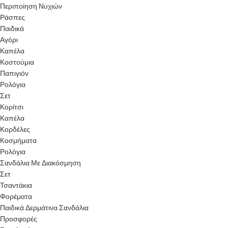
Περιποίηση Νυχιών
Ράσπες
Παιδικά
Αγόρι
Καπέλα
Κοστούμια
Παπιγιόν
Ρολόγια
Σετ
Κορίτσι
Καπέλα
Κορδέλες
Κοσμήματα
Ρολόγια
Σανδάλια Με Διακόσμηση
Σετ
Τσαντάκια
Φορέματα
Παιδικά Δερμάτινα Σανδάλια
Προσφορές