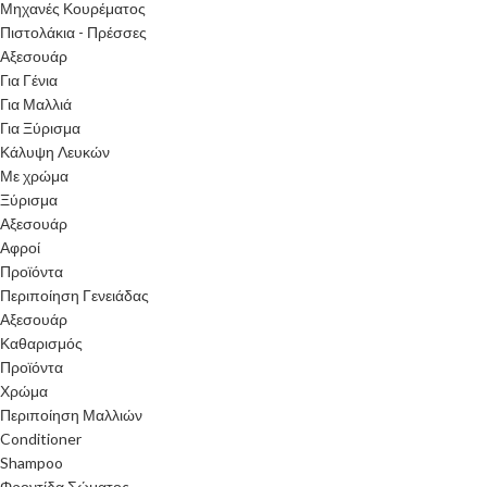
Μηχανές Κουρέματος
Πιστολάκια - Πρέσσες
Αξεσουάρ
Για Γένια
Για Μαλλιά
Για Ξύρισμα
Κάλυψη Λευκών
Με χρώμα
Ξύρισμα
Αξεσουάρ
Αφροί
Προϊόντα
Περιποίηση Γενειάδας
Αξεσουάρ
Καθαρισμός
Προϊόντα
Χρώμα
Περιποίηση Μαλλιών
Conditioner
Shampoo
Φροντίδα Σώματος