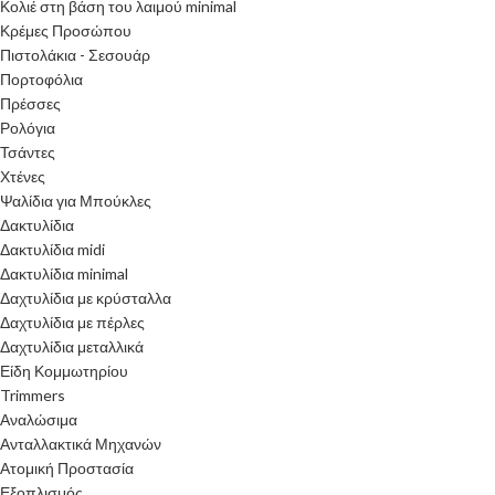
Κολιέ στη βάση του λαιμού minimal
Κρέμες Προσώπου
Πιστολάκια - Σεσουάρ
Πορτοφόλια
Πρέσσες
Ρολόγια
Τσάντες
Χτένες
Ψαλίδια για Μπούκλες
Δακτυλίδια
Δακτυλίδια midi
Δακτυλίδια minimal
Δαχτυλίδια με κρύσταλλα
Δαχτυλίδια με πέρλες
Δαχτυλίδια μεταλλικά
Είδη Κομμωτηρίου
Trimmers
Αναλώσιμα
Ανταλλακτικά Μηχανών
Ατομική Προστασία
Εξοπλισμός