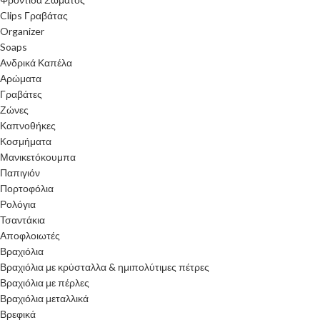
Clips Γραβάτας
Organizer
Soaps
Ανδρικά Καπέλα
Αρώματα
Γραβάτες
Ζώνες
Καπνοθήκες
Κοσμήματα
Μανικετόκουμπα
Παπιγιόν
Πορτοφόλια
Ρολόγια
Τσαντάκια
Αποφλοιωτές
Βραχιόλια
Βραχιόλια με κρύσταλλα & ημιπολύτιμες πέτρες
Βραχιόλια με πέρλες
Βραχιόλια μεταλλικά
Βρεφικά