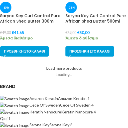
-15%
-28%
Saryna Key Curl Control Pure
Saryna Key Curl Control Pure
African Shea Butter 300ml
African Shea Butter 500ml
€
41,65
€
50,00
€
49,00
€
69,00
Άμεσα διαθέσιμο
Άμεσα διαθέσιμο
ΠΡΟΣΘΉΚΗ ΣΤΟ ΚΑΛΆΘΙ
ΠΡΟΣΘΉΚΗ ΣΤΟ ΚΑΛΆΘΙ
Load more products
Loading...
BRAND
Amazon Keratin
Amazon Keratin
1
Cece Of Sweden
Cece Of Sweden
4
Keratin Nanocure
Keratin Nanocure
4
Qiqi
1
Saryna Key
Saryna Key
8