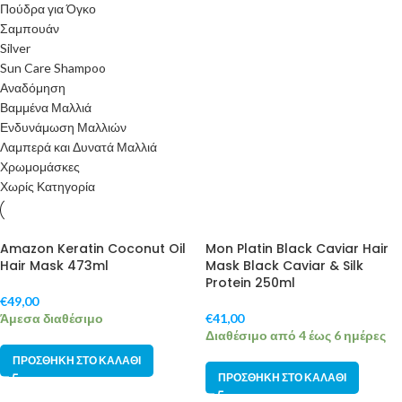
Πούδρα για Όγκο
Σαμπουάν
Silver
Sun Care Shampoo
Αναδόμηση
Βαμμένα Μαλλιά
Ενδυνάμωση Μαλλιών
Λαμπερά και Δυνατά Μαλλιά
Χρωμομάσκες
Χωρίς Κατηγορία
Amazon Keratin Coconut Oil
Mon Platin Black Caviar Hair
Hair Mask 473ml
Mask Black Caviar & Silk
Protein 250ml
€
49,00
Άμεσα διαθέσιμο
€
41,00
Διαθέσιμο από 4 έως 6 ημέρες
ΠΡΟΣΘΉΚΗ ΣΤΟ ΚΑΛΆΘΙ
ΠΡΟΣΘΉΚΗ ΣΤΟ ΚΑΛΆΘΙ