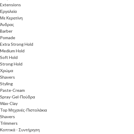
Extensions
Εργαλεία
Με Κερατίνη
Άνδρας
Barber
Pomade
Extra Strong Hold
Medium Hold
Soft Hold
Strong Hold
Χρώμα
Shavers
Styling
Paste-Cream
Spray-Gel-Πούδρα
Wax-Clay
Top Μηχανές-Πιστολάκια
Shavers
Trimmers
Κοπτικά - Συντήρηση