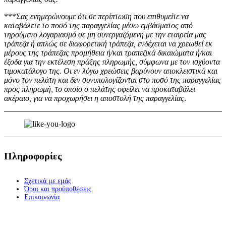
***Σ
ας ενημερώνουμε ότι σε περίπτωση που επιθυμείτε να
καταβάλετε το ποσό της παραγγελίας μέσω εμβάσματος από
τηρούμενο λογαριασμό σε μη συνεργαζόμενη με την εταιρεία μας
τράπεζα ή απλώς σε διαφορετική τράπεζα, ενδέχεται να χρεωθεί εκ
μέρους της τράπεζας προμήθεια ή/και τραπεζικά δικαιώματα ή/και
έξοδα για την εκτέλεση πράξης πληρωμής, σύμφωνα με τον ισχύοντα
τιμοκατάλογο της. Οι εν λόγω χρεώσεις βαρύνουν αποκλειστικά και
μόνο τον πελάτη και δεν συνυπολογίζονται στο ποσό της παραγγελίας
προς πληρωμή, το οποίο ο πελάτης οφείλει να προκαταβάλει
ακέραιο, για να προχωρήσει η αποστολή της παραγγελίας
.
Πληροφορίες
Σχετικά με εμάς
Όροι και προϋποθέσεις
Επικοινωνία