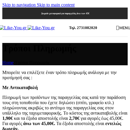
Skip to navigation
Skip to main content
Δωρεάν μεταφορικά για παραγγελίες άνω των 45€
MEN
Τηλ. 2731082020
Τρόποι Πληρωμής
Home
/
Τρόποι Πληρωμής
Μπορείτε να επιλέξετε έναν τρόπο πληρωμής ανάλογα με την
προτίμησή σας :
Με Αντικαταβολή
Πληρωμή των προϊόντων της παραγγελίας σας κατά την παράδοση
τους στη τοποθεσία που έχετε δηλώσει (σπίτι, γραφείο κτλ.)
πληρώνοντας ακριβώς το αντίτιμο της παραγγελίας σας στον
υπάλληλο της ταχυμεταφορικής. Το κόστος της αντικαταβολής είναι
1,90€
και τα έξοδα αποστολής είναι
2,70€
για αγορές έως 45,00€.
Για αγορές
άνω των 45,00€.
Τα έξοδα αποστολής είναι
εντελώς
δωρεάν.