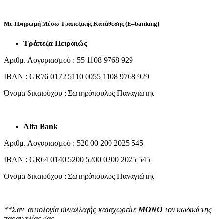
Με
Πληρωμή Μέσω Τραπεζικής Κατάθεσης (
E
–
banking
)
Τράπεζα Πειραιώς
Αριθμ. Λογαριασμού : 55 1108 9768 929
IBAN : GR76 0172 5110 0055 1108 9768 929
Όνομα δικαιούχου : Σωτηρόπουλος Παναγιώτης
Alfa
Bank
Αριθμ. Λογαριασμού : 520 00 200 2025 545
IBAN : GR64 0140 5200 5200 0200 2025 545
Όνομα δικαιούχου : Σωτηρόπουλος Παναγιώτης
**Σαν αιτιολογία συναλλαγής καταχωρείτε
MONO
τον κωδικό της
παραγγελίας σας.