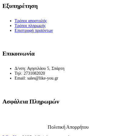
Εξυπηρέτηση
Τρόποι αποστολής
Τρόποι πληρωμής
Επιστροφή προϊόντων
Επικοινωνία
Δ/νση: Αγησιλάου 5, Σπάρτη
Τηλ: 2731082020
Email: sales@like-you.gr
Ασφάλεια Πληρωμών
Πολιτική Απορρήτου