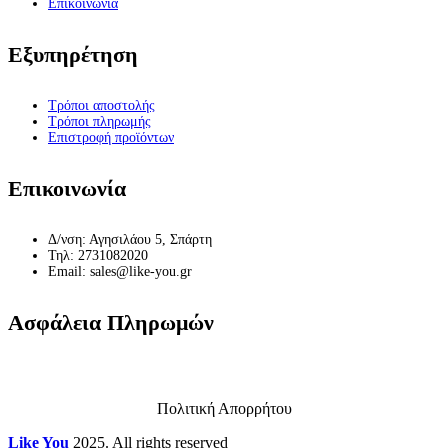
Επικοινωνία
Εξυπηρέτηση
Τρόποι αποστολής
Τρόποι πληρωμής
Επιστροφή προϊόντων
Επικοινωνία
Δ/νση: Αγησιλάου 5, Σπάρτη
Τηλ: 2731082020
Email: sales@like-you.gr
Ασφάλεια Πληρωμών
Πολιτική Απορρήτου
Like You
2025. All rights reserved