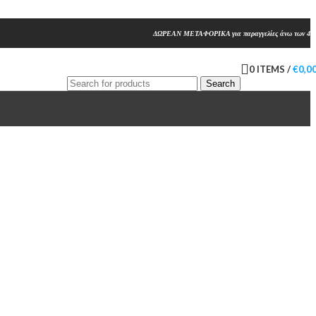
ΔΩΡΕΑΝ ΜΕΤΑΦΟΡΙΚΑ για παραγγελίες άνω των 45
0
ITEMS
/
€
0,0
Search