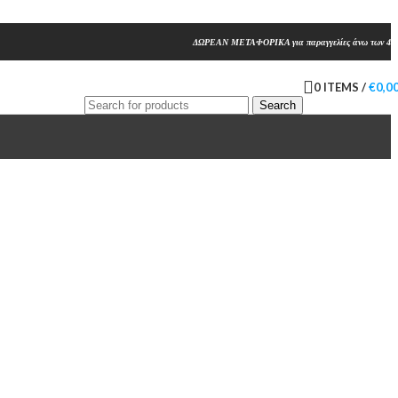
ΔΩΡΕΑΝ ΜΕΤΑΦΟΡΙΚΑ για παραγγελίες άνω των 45
0
ITEMS
/
€
0,0
Search