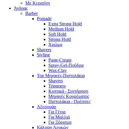
Με Κερατίνη
Άνδρας
Barber
Pomade
Extra Strong Hold
Medium Hold
Soft Hold
Strong Hold
Χρώμα
Shavers
Styling
Paste-Cream
Spray-Gel-Πούδρα
Wax-Clay
Top Μηχανές-Πιστολάκια
Shavers
Trimmers
Κοπτικά - Συντήρηση
Μηχανές Κουρέματος
Πιστολάκια - Πρέσσες
Αξεσουάρ
Για Γένια
Για Μαλλιά
Για Ξύρισμα
Κάλυψη Λευκών