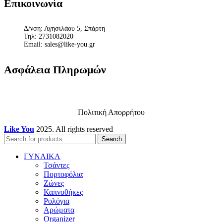
Επικοινωνία
Δ/νση: Αγησιλάου 5, Σπάρτη
Τηλ: 2731082020
Email: sales@like-you.gr
Ασφάλεια Πληρωμών
Πολιτική Απορρήτου
Like You
2025. All rights reserved
Search
ΓΥΝΑΙΚΑ
Τσάντες
Πορτοφόλια
Ζώνες
Καπνοθήκες
Ρολόγια
Αρώματα
Organizer