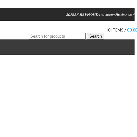
ΔΩΡΕΑΝ ΜΕΤΑΦΟΡΙΚΑ για παραγγελίες άνω των 45
0
ITEMS
/
€
0,0
Search