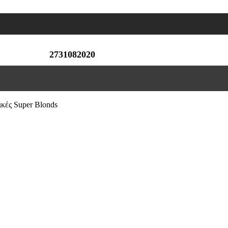
2731082020
κές Super Blonds