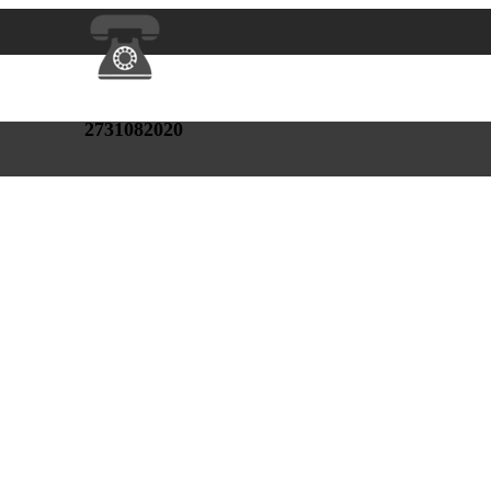
2731082020