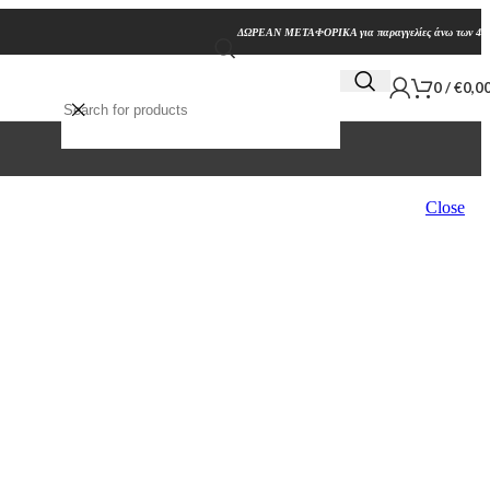
ΔΩΡΕΑΝ ΜΕΤΑΦΟΡΙΚΑ για παραγγελίες άνω των 45
0
/
€
0,0
Close