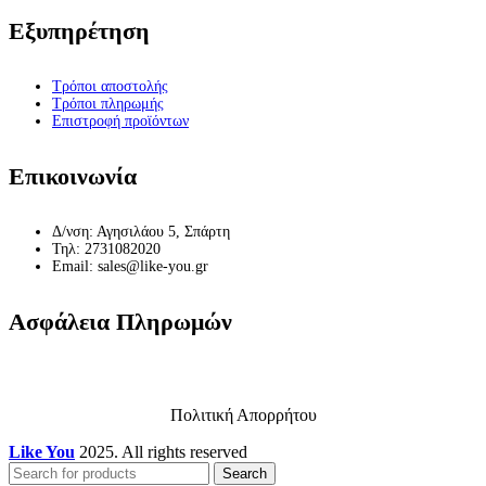
Εξυπηρέτηση
Τρόποι αποστολής
Τρόποι πληρωμής
Επιστροφή προϊόντων
Επικοινωνία
Δ/νση: Αγησιλάου 5, Σπάρτη
Τηλ: 2731082020
Email: sales@like-you.gr
Ασφάλεια Πληρωμών
Πολιτική Απορρήτου
Like You
2025. All rights reserved
Search