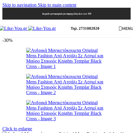
Skip to navigation
Skip to main content
Δωρεάν μεταφορικά για παραγγελίες άνω των 45€
MEN
Τηλ. 2731082020
-30%
Click to enlarge