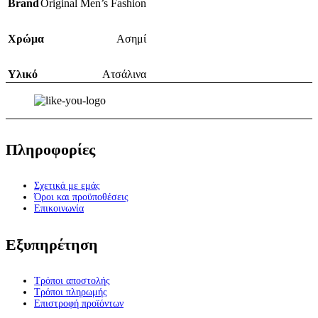
Brand
Original Men’s Fashion
Χρώμα
Ασημί
Υλικό
Ατσάλινα
Πληροφορίες
Σχετικά με εμάς
Όροι και προϋποθέσεις
Επικοινωνία
Εξυπηρέτηση
Τρόποι αποστολής
Τρόποι πληρωμής
Επιστροφή προϊόντων