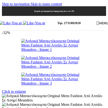
Skip to navigation
Skip to main content
Δωρεάν μεταφορικά για παραγγελίες άνω των 45€
MEN
Τηλ. 2731082020
-32%
Click to enlarge