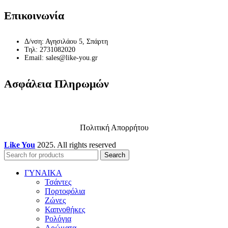
Επικοινωνία
Δ/νση: Αγησιλάου 5, Σπάρτη
Τηλ: 2731082020
Email: sales@like-you.gr
Ασφάλεια Πληρωμών
Πολιτική Απορρήτου
Like You
2025. All rights reserved
Search
ΓΥΝΑΙΚΑ
Τσάντες
Πορτοφόλια
Ζώνες
Καπνοθήκες
Ρολόγια
Αρώματα