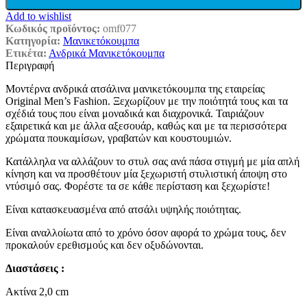
Add to wishlist
Κωδικός προϊόντος:
omf077
Κατηγορία:
Μανικετόκουμπα
Ετικέτα:
Ανδρικά Μανικετόκουμπα
Περιγραφή
Μοντέρνα ανδρικά ατσάλινα μανικετόκουμπα της εταιρείας
Original Men’s Fashion. Ξεχωρίζουν με την ποιότητά τους και τα
σχέδιά τους που είναι μοναδικά και διαχρονικά. Ταιριάζουν
εξαιρετικά και με άλλα αξεσουάρ, καθώς και με τα περισσότερα
χρώματα πουκαμίσων, γραβατών και κουστουμιών.
Κατάλληλα να αλλάζουν το στυλ σας ανά πάσα στιγμή με μία απλή
κίνηση και να προσθέτουν μία ξεχωριστή στυλιστική άποψη στο
ντύσιμό σας. Φορέστε τα σε κάθε περίσταση και ξεχωρίστε!
Είναι κατασκευασμένα από ατσάλι υψηλής ποιότητας.
Είναι αναλλοίωτα από το χρόνο όσον αφορά το χρώμα τους, δεν
προκαλούν ερεθισμούς και δεν οξυδώνονται.
Διαστάσεις :
Ακτίνα 2,0 cm