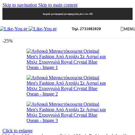
Skip to navigation
Skip to main content
Δωρεάν μεταφορικά για παραγγελίες άνω των 45€
MEN
Τηλ. 2731082020
-25%
Click to enlarge