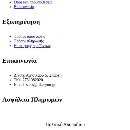
Όροι και προϋποθέσεις
Επικοινωνία
Εξυπηρέτηση
Τρόποι αποστολής
Τρόποι πληρωμής
Επιστροφή προϊόντων
Επικοινωνία
Δ/νση: Αγησιλάου 5, Σπάρτη
Τηλ: 2731082020
Email: sales@like-you.gr
Ασφάλεια Πληρωμών
Πολιτική Απορρήτου