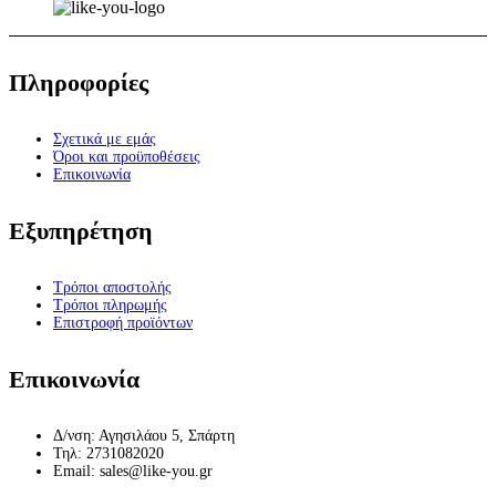
Πληροφορίες
Σχετικά με εμάς
Όροι και προϋποθέσεις
Επικοινωνία
Εξυπηρέτηση
Τρόποι αποστολής
Τρόποι πληρωμής
Επιστροφή προϊόντων
Επικοινωνία
Δ/νση: Αγησιλάου 5, Σπάρτη
Τηλ: 2731082020
Email: sales@like-you.gr