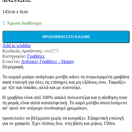
ΔΙΑΣΤΑΣΕΙΣ
145cm x 6cm
Άμεσα διαθέσιμο
ΠΡΟΣΘΉΚΗ ΣΤΟ ΚΑΛΆΘΙ
Add to wishlist
Κωδικός προϊόντος:
omf275
Κατηγορία:
Γραβάτες
Ετικέτα:
Ανδρικές Γραβάτες - Skinny
Περιγραφή
Το κομψό μαύρο ανάγλυφο μοτίβο κάνει τη συγκεκριμένη γραβάτα
must επιλογή για όλες τις επίσημες και μη εξόδους σου. Ταιριάζει
με τζιν και σακάκι, αλλά και με κοστούμι.
Η γραβάτα είναι από 100% απαλό πολυεστέρα και η αίσθηση όταν
τη φοράς είναι απλά καταπληκτική. Το καρό μοτίβο αποτελούμενο
απ’ αυτό τον υπέροχο συνδυασμό χρωμάτων,
προσελκύει τα βλέμματα χωρίς να κουράζει. Εξαιρετική επιλογή
για το γραφείο. Έχει πλάτος 6εκ. στη βάση και μήκος 150εκ.