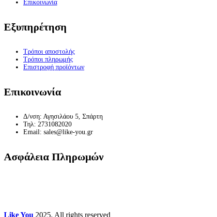
Επικοινωνία
Εξυπηρέτηση
Τρόποι αποστολής
Τρόποι πληρωμής
Επιστροφή προϊόντων
Επικοινωνία
Δ/νση: Αγησιλάου 5, Σπάρτη
Τηλ: 2731082020
Email: sales@like-you.gr
Ασφάλεια Πληρωμών
Like You
2025. All rights reserved