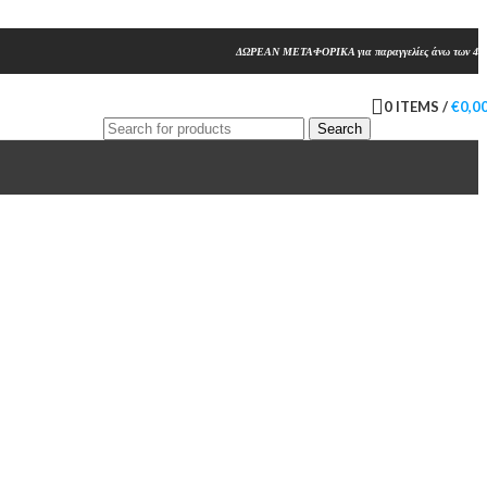
ΔΩΡΕΑΝ ΜΕΤΑΦΟΡΙΚΑ για παραγγελίες άνω των 45
0
ITEMS
/
€
0,0
Search