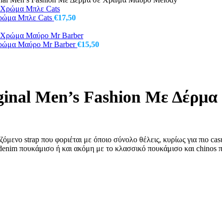
Χρώμα Μπλε Cats
€
17,50
 Χρώμα Μαύρο Mr Barber
€
15,50
iginal Men’s Fashion Με Δέρ
όμενο strap που φοριέται με όποιο σύνολο θέλεις, κυρίως για πιο casu
l denim πουκάμισο ή και ακόμη με το κλασσικό πουκάμισο και chinos 