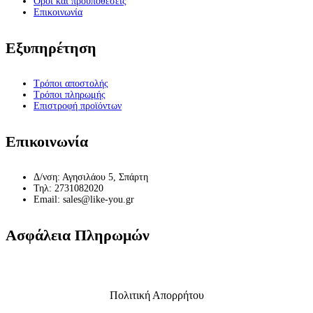
Όροι και προϋποθέσεις
Επικοινωνία
Εξυπηρέτηση
Τρόποι αποστολής
Τρόποι πληρωμής
Επιστροφή προϊόντων
Επικοινωνία
Δ/νση: Αγησιλάου 5, Σπάρτη
Τηλ: 2731082020
Email: sales@like-you.gr
Ασφάλεια Πληρωμών
Πολιτική Απορρήτου