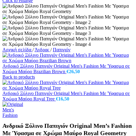
Click to enlarge
Αρχική σελίδα
/
Άνδρας
/
Παπιγιόν
Ανδρικό Ξύλινο Παπιγιόν Original Men's Fashion Με Ύφασμα σε
Χρώμα Μαύρο Brazilian Brown
€
26,50
Back to products
Ανδρικό Ξύλινο Παπιγιόν Original Men's Fashion Με Ύφασμα σε
Χρώμα Μαύρο Royal Tree
€
16,50
Ανδρικό Ξύλινο Παπιγιόν Original Men’s Fashion
Με Ύφασμα σε Χρώμα Μαύρο Royal Geometry