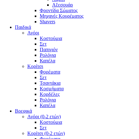
Αξεσουάρ
Φροντίδα Σώματος
Μηχανές Κουρέματος
Shavers
Παιδικά
Αγόρι
Κοστούμια
Σετ
Παπιγιόν
Ρολόγια
Καπέλα
Κορίτσι
Φορέματα
Σετ
Τσαντάκια
Κοσμήματα
Κορδέλες
Ρολόγια
Καπέλα
Βρεφικά
Αγόρι (0-2 ετών)
Κοστούμια
Σετ
Κορίτσι (0-2 ετών)
Φορέματα