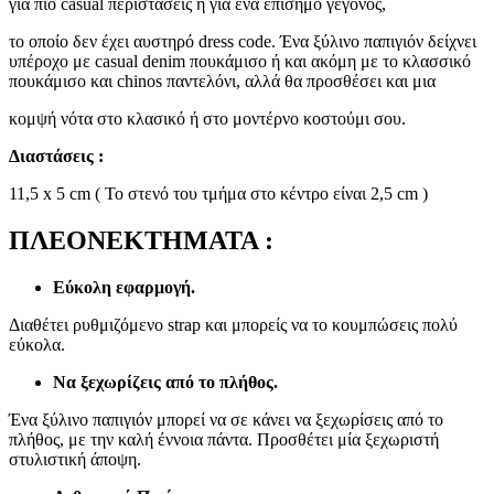
για πιο casual περιστάσεις ή για ένα επίσημο γεγονός,
το οποίο δεν έχει αυστηρό dress code. Ένα ξύλινο παπιγιόν δείχνει
υπέροχο με casual denim πουκάμισο ή και ακόμη με το κλασσικό
πουκάμισο και chinos παντελόνι, αλλά θα προσθέσει και μια
κομψή νότα στο κλασικό ή στο μοντέρνο κοστούμι σου.
Διαστάσεις :
11,5 x 5 cm ( Το στενό του τμήμα στο κέντρο είναι 2,5 cm )
ΠΛΕΟΝΕΚΤΗΜΑΤΑ :
Εύκολη εφαρμογή.
Διαθέτει ρυθμιζόμενο strap και μπορείς να το κουμπώσεις πολύ
εύκολα.
Να ξεχωρίζεις από το πλήθος.
Ένα ξύλινο παπιγιόν μπορεί να σε κάνει να ξεχωρίσεις από το
πλήθος, με την καλή έννοια πάντα. Προσθέτει μία ξεχωριστή
στυλιστική άποψη.