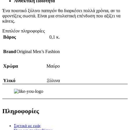
Ανθεκτική Ποιότητα
Ένα ποιοτικό ξύλινο παπιγιόν θα διαρκέσει πολλά χρόνια, αν το
φροντίζεις σωστά. Είναι μια στυλιστική επένδυση που αξίζει να
κάνεις.
Επιπλέον πληροφορίες
Βάρος
0,1 κ.
Brand
Original Men’s Fashion
Χρώμα
Μαύρο
Υλικό
Ξύλινα
Πληροφορίες
Σχετικά με εμάς