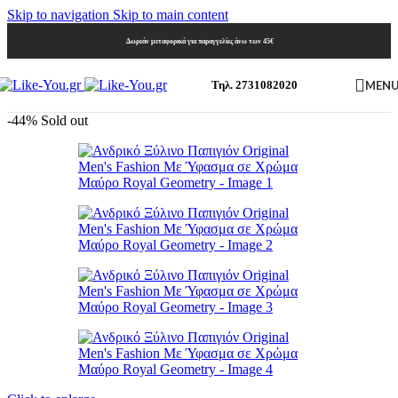
Skip to navigation
Skip to main content
Δωρεάν μεταφορικά για παραγγελίες άνω των 45€
MEN
Τηλ. 2731082020
-44%
Sold out