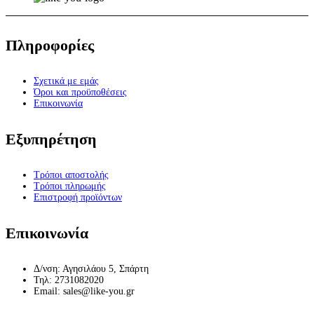
Πληροφορίες
Σχετικά με εμάς
Όροι και προϋποθέσεις
Επικοινωνία
Εξυπηρέτηση
Τρόποι αποστολής
Τρόποι πληρωμής
Επιστροφή προϊόντων
Επικοινωνία
Δ/νση: Αγησιλάου 5, Σπάρτη
Τηλ: 2731082020
Email: sales@like-you.gr