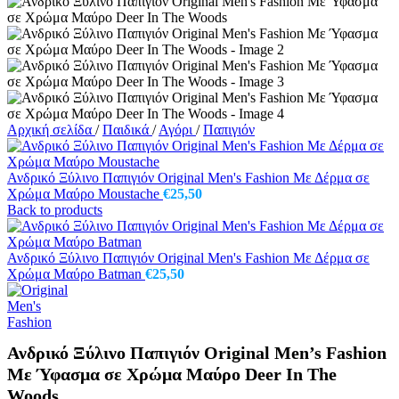
Αρχική σελίδα
/
Παιδικά
/
Αγόρι
/
Παπιγιόν
Ανδρικό Ξύλινο Παπιγιόν Original Men's Fashion Με Δέρμα σε
Χρώμα Μαύρο Moustache
€
25,50
Back to products
Ανδρικό Ξύλινο Παπιγιόν Original Men's Fashion Με Δέρμα σε
Χρώμα Μαύρο Batman
€
25,50
Ανδρικό Ξύλινο Παπιγιόν Original Men’s Fashion
Με Ύφασμα σε Χρώμα Μαύρο Deer In The
Woods