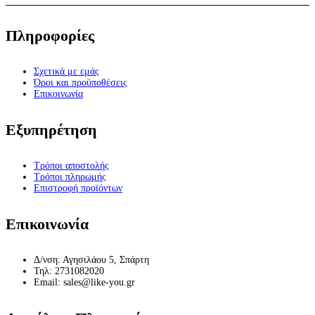
Πληροφορίες
Σχετικά με εμάς
Όροι και προϋποθέσεις
Επικοινωνία
Εξυπηρέτηση
Τρόποι αποστολής
Τρόποι πληρωμής
Επιστροφή προϊόντων
Επικοινωνία
Δ/νση: Αγησιλάου 5, Σπάρτη
Τηλ: 2731082020
Email: sales@like-you.gr