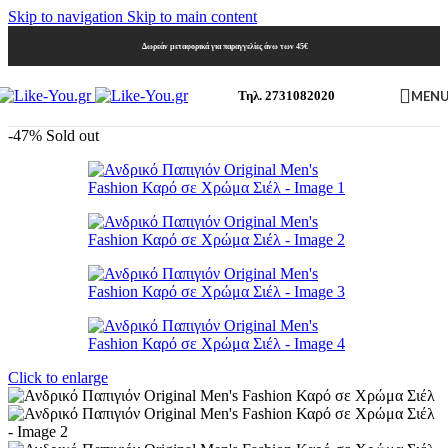
Skip to navigation
Skip to main content
Δωρεάν μεταφορικά για παραγγελίες άνω των 45€
MEN
Τηλ. 2731082020
-47%
Sold out
Click to enlarge