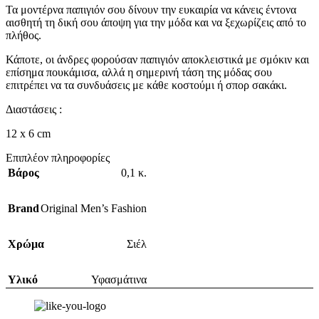
Τα μοντέρνα παπιγιόν σου δίνουν την ευκαιρία να κάνεις έντονα
αισθητή τη δική σου άποψη για την μόδα και να ξεχωρίζεις από το
πλήθος.
Κάποτε, οι άνδρες φορούσαν παπιγιόν αποκλειστικά με σμόκιν και
επίσημα πουκάμισα, αλλά η σημερινή τάση της μόδας σου
επιτρέπει να τα συνδυάσεις με κάθε κοστούμι ή σπορ σακάκι.
Διαστάσεις :
12 x 6 cm
Επιπλέον πληροφορίες
Βάρος
0,1 κ.
Brand
Original Men’s Fashion
Χρώμα
Σιέλ
Υλικό
Υφασμάτινα