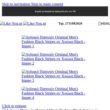
Skip to navigation
Skip to main content
Δωρεάν μεταφορικά για παραγγελίες άνω των 45€
MEN
Τηλ. 2731082020
Click to enlarge