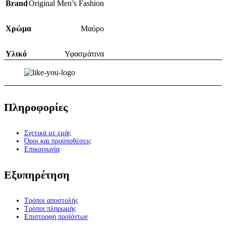
Brand
Original Men’s Fashion
Χρώμα
Μαύρο
Υλικό
Υφασμάτινα
Πληροφορίες
Σχετικά με εμάς
Όροι και προϋποθέσεις
Επικοινωνία
Εξυπηρέτηση
Τρόποι αποστολής
Τρόποι πληρωμής
Επιστροφή προϊόντων