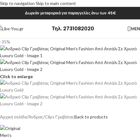
Skip to navigation
Skip to main content
Δωρεάν μεταφορικά για παραγγελίες άνω των 45€
Τηλ. 2731082020
ME
-35%
Click to enlarge
Αρχική σελίδα
/
Άνδρας
/
Clips Γραβάτας
Back to products