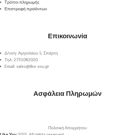
Τρόποι πληρωμής
Επιστροφή προϊόντων
Επικοινωνία
Δ/νση: Αγησιλάου 5, Σπάρτη
Τηλ: 2731082020
Email: sales@like-you.gr
Ασφάλεια Πληρωμών
Πολιτική Απορρήτου
Like You
2025. All rights reserved