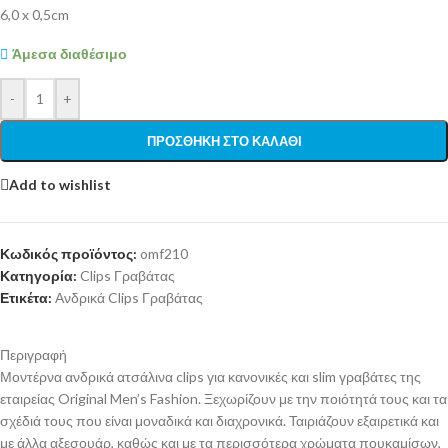
6,0 x 0,5cm
Άμεσα διαθέσιμο
-
+
ΠΡΟΣΘΉΚΗ ΣΤΟ ΚΑΛΆΘΙ
Add to wishlist
Κωδικός προϊόντος:
omf210
Κατηγορία:
Clips Γραβάτας
Ετικέτα:
Ανδρικά Clips Γραβάτας
Περιγραφή
Μοντέρνα ανδρικά ατσάλινα clips για κανονικές και slim γραβάτες της
εταιρείας Original Men’s Fashion. Ξεχωρίζουν με την ποιότητά τους και τα
σχέδιά τους που είναι μοναδικά και διαχρονικά. Ταιριάζουν εξαιρετικά και
με άλλα αξεσουάρ, καθώς και με τα περισσότερα χρώματα πουκαμίσων,