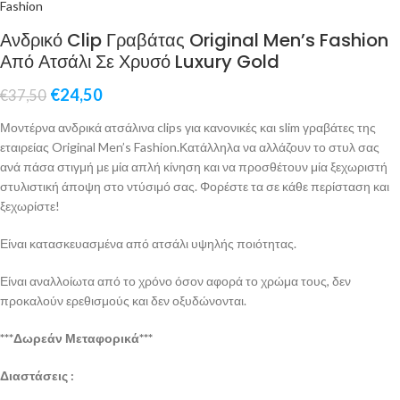
Ανδρικό Clip Γραβάτας Original Men’s Fashion
Από Ατσάλι Σε Χρυσό Luxury Gold
€
24,50
€
37,50
Μοντέρνα ανδρικά ατσάλινα clips για κανονικές και slim γραβάτες της
εταιρείας Original Men’s Fashion.Κατάλληλα να αλλάζουν το στυλ σας
ανά πάσα στιγμή με μία απλή κίνηση και να προσθέτουν μία ξεχωριστή
στυλιστική άποψη στο ντύσιμό σας. Φορέστε τα σε κάθε περίσταση και
ξεχωρίστε!
Είναι κατασκευασμένα από ατσάλι υψηλής ποιότητας.
Είναι αναλλοίωτα από το χρόνο όσον αφορά το χρώμα τους, δεν
προκαλούν ερεθισμούς και δεν οξυδώνονται.
***Δωρεάν Μεταφορικά***
Διαστάσεις :