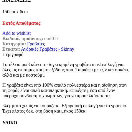
ΔΙΑΣΤΑΣΕΙΣ
150cm x 6cm
Εκτός Αποθέματος
Add to wishlist
Κωδικός προϊόντος:
omf017
Κατηγορία:
Γραβάτες
Ετικέτα:
Ανδρικές Γραβάτες - Skinny
Περιγραφή
To τέλειo μωβ κάνει τη συγκεκριμένη γραβάτα must επιλογή για
όλες τις επίσημες και μη εξόδους σου. Ταιριάζει με τζιν και σακάκι,
αλλά και με κοστούμι.
Η γραβάτα είναι από 100% απαλό πολυεστέρα και η αίσθηση όταν
τη φοράς είναι απλά καταπληκτική. Επιλέξτε μέσα από έναν
υπέροχο συνδυασμό χρωμάτων, για να προσελκύσετε τα
βλέμματα χωρίς να κουράζετε. Εξαιρετική επιλογή για το γραφείο.
Έχει πλάτος 6εκ. στη βάση και μήκος 150εκ.
ΥΛΙΚΟ