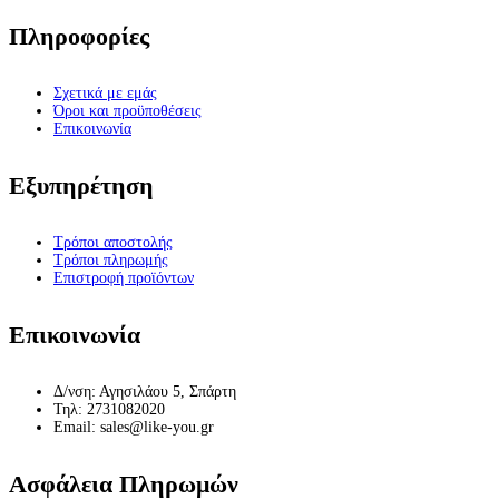
Πληροφορίες
Σχετικά με εμάς
Όροι και προϋποθέσεις
Επικοινωνία
Εξυπηρέτηση
Τρόποι αποστολής
Τρόποι πληρωμής
Επιστροφή προϊόντων
Επικοινωνία
Δ/νση: Αγησιλάου 5, Σπάρτη
Τηλ: 2731082020
Email: sales@like-you.gr
Ασφάλεια Πληρωμών