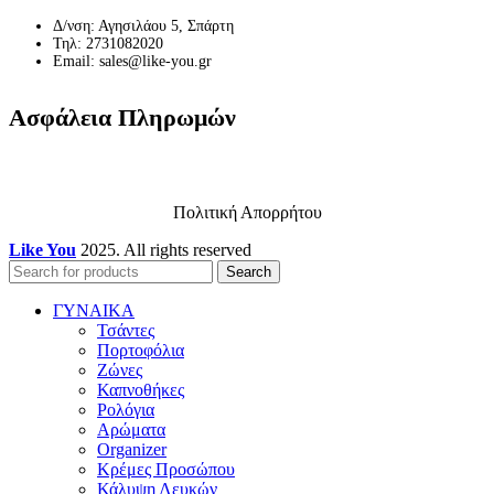
Δ/νση: Αγησιλάου 5, Σπάρτη
Τηλ: 2731082020
Email: sales@like-you.gr
Ασφάλεια Πληρωμών
Πολιτική Απορρήτου
Like You
2025. All rights reserved
Search
ΓΥΝΑΙΚΑ
Τσάντες
Πορτοφόλια
Ζώνες
Καπνοθήκες
Ρολόγια
Αρώματα
Organizer
Κρέμες Προσώπου
Κάλυψη Λευκών