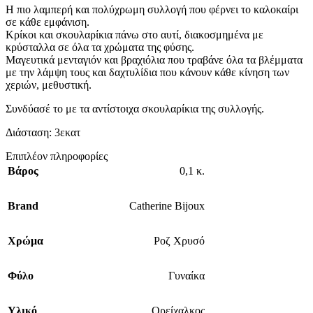
Η πιο λαμπερή και πολύχρωμη συλλογή που φέρνει το καλοκαίρι
σε κάθε εμφάνιση.
Κρίκοι και σκουλαρίκια πάνω στο αυτί, διακοσμημένα με
κρύσταλλα σε όλα τα χρώματα της φύσης.
Μαγευτικά μενταγιόν και βραχιόλια που τραβάνε όλα τα βλέμματα
με την λάμψη τους και δαχτυλίδια που κάνουν κάθε κίνηση των
χεριών, μεθυστική.
Συνδύασέ το με τα αντίστοιχα σκουλαρίκια της συλλογής.
Διάσταση: 3εκατ
Επιπλέον πληροφορίες
Βάρος
0,1 κ.
Brand
Catherine Bijoux
Χρώμα
Ροζ Χρυσό
Φύλο
Γυναίκα
Υλικό
Ορείχαλκος