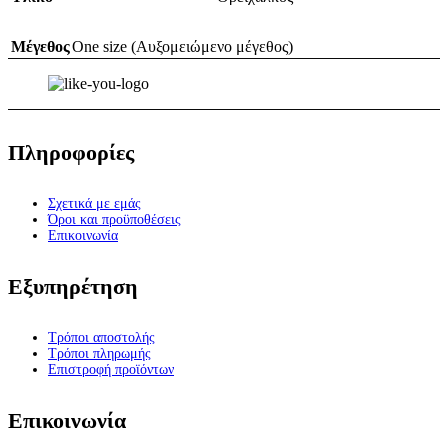
Μέγεθος
One size (Αυξομειώμενο μέγεθος)
Πληροφορίες
Σχετικά με εμάς
Όροι και προϋποθέσεις
Επικοινωνία
Εξυπηρέτηση
Τρόποι αποστολής
Τρόποι πληρωμής
Επιστροφή προϊόντων
Επικοινωνία