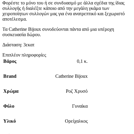
Φορέστε το μόνο του ή σε συνδυασμό με άλλα σχέδια της ίδιας
συλλογής ή διαλέξτε κάποιο από την μεγάλη γκάμα των
χειροποίητων συλλογών μας για ένα ανατρεπτικό και ξεχωριστό
αποτέλεσμα.
Τα Catherine Bijoux συνοδεύονται πάντα από μια υπέροχη
συσκευασία δώρου.
Διάσταση: 3εκατ
Επιπλέον πληροφορίες
Βάρος
0,1 κ.
Brand
Catherine Bijoux
Χρώμα
Ροζ Χρυσό
Φύλο
Γυναίκα
Υλικό
Ορείχαλκος