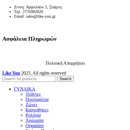
Δ/νση: Αγησιλάου 5, Σπάρτη
Τηλ: 2731082020
Email: sales@like-you.gr
Ασφάλεια Πληρωμών
Πολιτική Απορρήτου
Like You
2025. All rights reserved
Search
ΓΥΝΑΙΚΑ
Τσάντες
Πορτοφόλια
Ζώνες
Καπνοθήκες
Ρολόγια
Αρώματα
Organizer