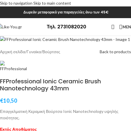
Skip to navigation
Skip to main content
Δωρεάν μεταφορικά για παραγγελίες άνω των 45€
Sold out
Τηλ. 2731082020
ME
Αρχική σελίδα
/
Γυναίκα
/
Βούρτσες
Back to products
FFProfessional Ionic Ceramic Brush
Nanotechnology 43mm
€
10,50
Επαγγελματική Κεραμική Βούρτσα Ionic Nanotechnology υψηλής
ποιότητας.
Εκτός Αποθέματος