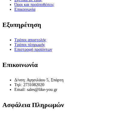
Όροι και προϋποθέσεις
Επικοινωνία
Εξυπηρέτηση
Τρόποι αποστολής
Τρόποι πληρωμής
Επιστροφή προϊόντων
Επικοινωνία
Δ/νση: Αγησιλάου 5, Σπάρτη
Τηλ: 2731082020
Email: sales@like-you.gr
Ασφάλεια Πληρωμών