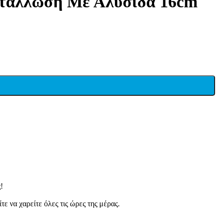
μετάλλωση Με Αλυσίδα 16cm
!
ε να χαρείτε όλες τις ώρες της μέρας.