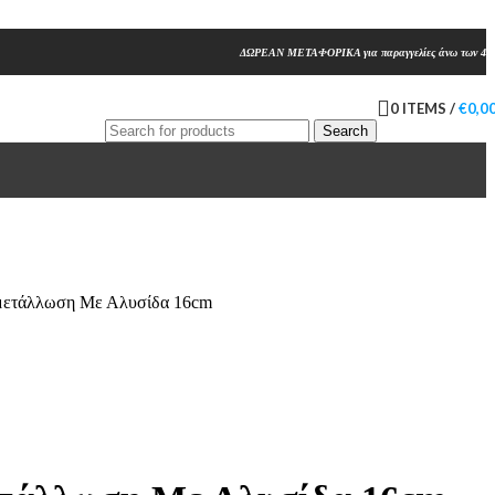
ΔΩΡΕΑΝ ΜΕΤΑΦΟΡΙΚΑ για παραγγελίες άνω των 45
0
ITEMS
/
€
0,0
Search
ιμετάλλωση Με Αλυσίδα 16cm