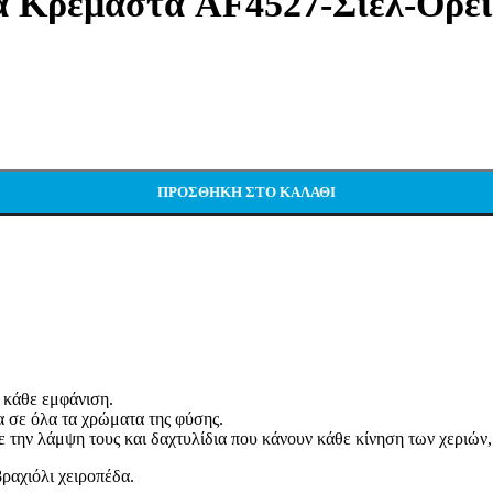
ια Κρεμαστά AF4527-Σιέλ-Ορε
ΠΡΟΣΘΉΚΗ ΣΤΟ ΚΑΛΆΘΙ
 κάθε εμφάνιση.
α σε όλα τα χρώματα της φύσης.
 την λάμψη τους και δαχτυλίδια που κάνουν κάθε κίνηση των χεριών,
βραχιόλι χειροπέδα.