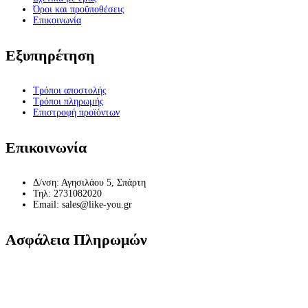
Όροι και προϋποθέσεις
Επικοινωνία
Εξυπηρέτηση
Τρόποι αποστολής
Τρόποι πληρωμής
Επιστροφή προϊόντων
Επικοινωνία
Δ/νση: Αγησιλάου 5, Σπάρτη
Τηλ: 2731082020
Email: sales@like-you.gr
Ασφάλεια Πληρωμών