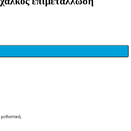
ίχαλκος επιμετάλλωση
 μεθυστική.