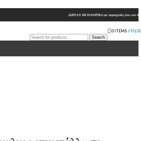
ΔΩΡΕΑΝ ΜΕΤΑΦΟΡΙΚΑ για παραγγελίες άνω των 45
0
ITEMS
/
€
0,0
Search