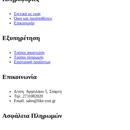
Σχετικά με εμάς
Όροι και προϋποθέσεις
Επικοινωνία
Εξυπηρέτηση
Τρόποι αποστολής
Τρόποι πληρωμής
Επιστροφή προϊόντων
Επικοινωνία
Δ/νση: Αγησιλάου 5, Σπάρτη
Τηλ: 2731082020
Email: sales@like-you.gr
Ασφάλεια Πληρωμών