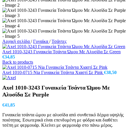
Αρχική σελίδα
/
Γυναίκα
/
Τσάντες
Axel 1010-3243 Γυναικεία Τσάντα Ώμου Με Αλυσίδα Σε Green
€
34,85
Back to products
Axel 1010-0715 Nia Γυναικεία Τσάντα Χιαστί Σε Pink
€
38,50
Axel 1010-3243 Γυναικεία Τσάντα Ώμου Με
Αλυσίδα Σε Purple
€
41,85
Γυναικεία τσάντα ώμου με αλυσίδα από συνθετικό δέρμα υψηλής
ποιότητας. Εσωτερικά είναι επενδυμένη με φόδρα και διαθέτει
τσέπη με φερμουάρ. Κλείνει με φερμουάρ στο πάνω μέρος.