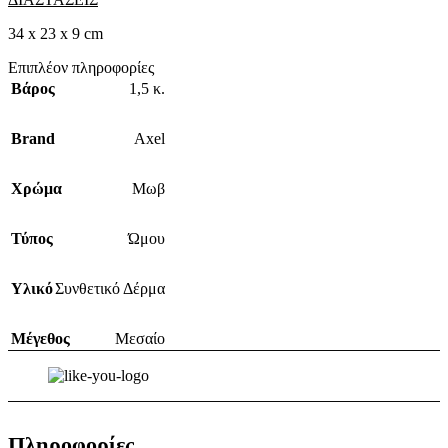
34 x 23 x 9 cm
Επιπλέον πληροφορίες
Βάρος
1,5 κ.
Brand
Axel
Χρώμα
Μωβ
Τύπος
Ώμου
Υλικό
Συνθετικό Δέρμα
Μέγεθος
Μεσαίο
Πληροφορίες