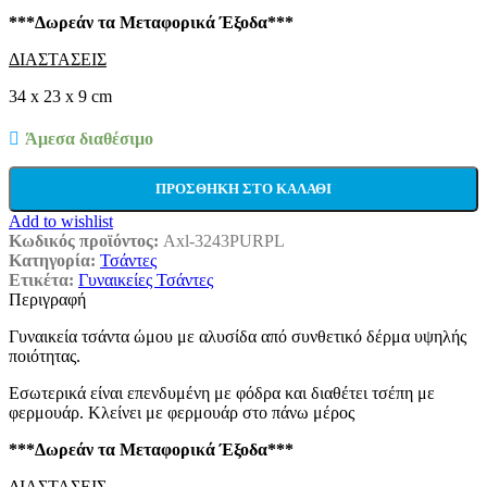
***Δωρεάν τα Μεταφορικά Έξοδα***
ΔΙΑΣΤΑΣΕΙΣ
34 x 23 x 9 cm
Άμεσα διαθέσιμο
ΠΡΟΣΘΉΚΗ ΣΤΟ ΚΑΛΆΘΙ
Add to wishlist
Κωδικός προϊόντος:
Axl-3243PURPL
Κατηγορία:
Τσάντες
Ετικέτα:
Γυναικείες Τσάντες
Περιγραφή
Γυναικεία τσάντα ώμου με αλυσίδα από συνθετικό δέρμα υψηλής
ποιότητας.
Εσωτερικά είναι επενδυμένη με φόδρα και διαθέτει τσέπη με
φερμουάρ. Κλείνει με φερμουάρ στο πάνω μέρος
***Δωρεάν τα Μεταφορικά Έξοδα***
ΔΙΑΣΤΑΣΕΙΣ