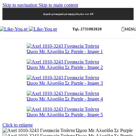
Skip to navigation
Skip to main content
Δωρεάν μεταφορικά για παραγγελίες άνω των 45€
MEN
Τηλ. 2731082020
Click to enlarge