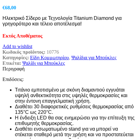
€
68,00
Ηλεκτρικό Σίδερο με Τεχνολογία Titanium Diamond για
γρηγορότερο και τέλειο αποτέλεσμα!
Εκτός Αποθέματος
Add to wishlist
Κωδικός προϊόντος:
10776
Κατηγορίες:
Είδη Κομμωτηρίου
,
Ψαλίδια για Μπούκλες
Ετικέτα:
Ψαλίδι για Μπούκλες
Περιγραφή
Επιδόσεις:
Τιτάνιο εμποτισμένο με σκόνη διαμαντιού εγγυάται
υψηλή ανθεκτικότητα στις υψηλές θερμοκρασίες και
στην έντονη επαγγελματική χρήση.
Διαθέτει 30 διαφορετικές ρυθμίσεις θερμοκρασίας από
135°C ως 220°C.
Η ένδειξη LED θα σας ενημερώσει για την επίτευξη της
επιθυμητής θερμοκρασίας.
Διαθέτει ενσωματωμένο stand για να μπορεί να
στέκεται σταθερό μετά την χρήση και να προστατεύεται