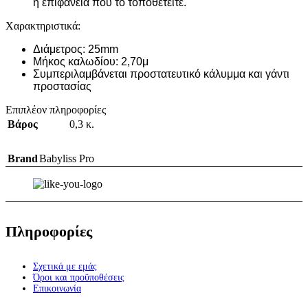
η επιφάνεια που το τοποθετείτε.
Χαρακτηριστικά:
Διάμετρος: 25mm
Μήκος καλωδίου: 2,70μ
Συμπεριλαμβάνεται προστατευτικό κάλυμμα και γάντι
προστασίας
Επιπλέον πληροφορίες
Βάρος
0,3 κ.
Brand
Babyliss Pro
Πληροφορίες
Σχετικά με εμάς
Όροι και προϋποθέσεις
Επικοινωνία