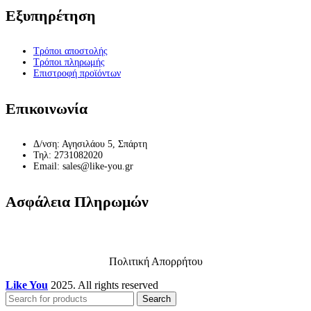
Εξυπηρέτηση
Τρόποι αποστολής
Τρόποι πληρωμής
Επιστροφή προϊόντων
Επικοινωνία
Δ/νση: Αγησιλάου 5, Σπάρτη
Τηλ: 2731082020
Email: sales@like-you.gr
Ασφάλεια Πληρωμών
Πολιτική Απορρήτου
Like You
2025. All rights reserved
Search