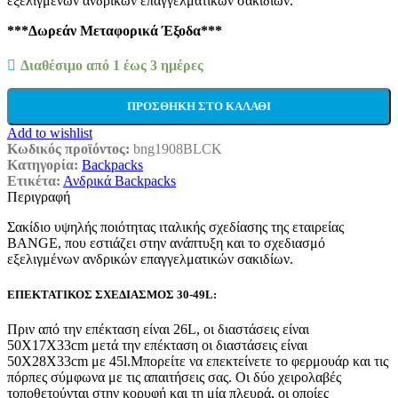
εξελιγμένων ανδρικών επαγγελματικών σακιδίων.
€70,00.
***Δωρεάν Μεταφορικά Έξοδα***
Διαθέσιμο από 1 έως 3 ημέρες
ΠΡΟΣΘΉΚΗ ΣΤΟ ΚΑΛΆΘΙ
Add to wishlist
Κωδικός προϊόντος:
bng1908BLCK
Κατηγορία:
Backpacks
Ετικέτα:
Ανδρικά Backpacks
Περιγραφή
Σακίδιο υψηλής ποιότητας ιταλικής σχεδίασης της εταιρείας
BANGE, που εστιάζει στην ανάπτυξη και το σχεδιασμό
εξελιγμένων ανδρικών επαγγελματικών σακιδίων.
ΕΠΕΚΤΑΤΙΚΟΣ ΣΧΕΔΙΑΣΜΟΣ 30-49L:
Πριν από την επέκταση είναι 26L, οι διαστάσεις είναι
50X17X33cm μετά την επέκταση οι διαστάσεις είναι
50X28X33cm με 45l.Μπορείτε να επεκτείνετε το φερμουάρ και τις
πόρπες σύμφωνα με τις απαιτήσεις σας. Οι δύο χειρολαβές
τοποθετούνται στην κορυφή και τη μία πλευρά, οι οποίες