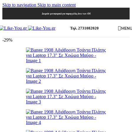
Skip to navigation
Skip to main content
Δωρεάν μεταφορικά για παραγγελίες άνω των 45€
MEN
Τηλ. 2731082020
-29%