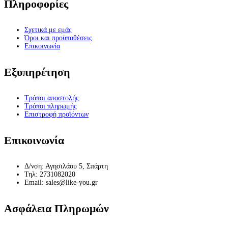
Πληροφορίες
Σχετικά με εμάς
Όροι και προϋποθέσεις
Επικοινωνία
Εξυπηρέτηση
Τρόποι αποστολής
Τρόποι πληρωμής
Επιστροφή προϊόντων
Επικοινωνία
Δ/νση: Αγησιλάου 5, Σπάρτη
Τηλ: 2731082020
Email: sales@like-you.gr
Ασφάλεια Πληρωμών