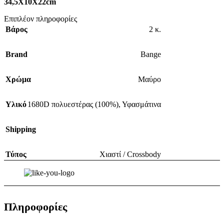
34,5Χ10Χ22cm
Επιπλέον πληροφορίες
Βάρος
2 κ.
Brand
Bange
Χρώμα
Μαύρο
Υλικό
1680D πολυεστέρας (100%)
,
Υφασμάτινα
Shipping
Τύπος
Χιαστί / Crossbody
Πληροφορίες