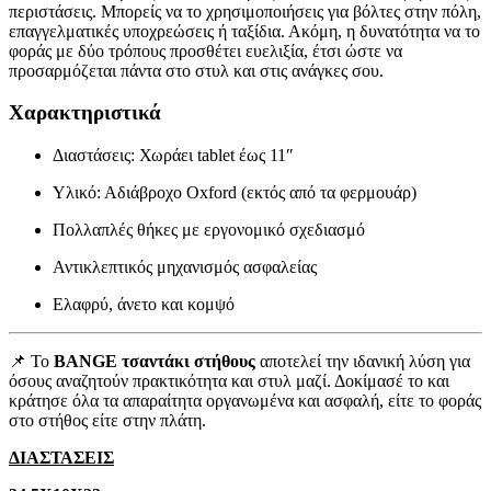
περιστάσεις. Μπορείς να το χρησιμοποιήσεις για βόλτες στην πόλη,
επαγγελματικές υποχρεώσεις ή ταξίδια. Ακόμη, η δυνατότητα να το
φοράς με δύο τρόπους προσθέτει ευελιξία, έτσι ώστε να
προσαρμόζεται πάντα στο στυλ και στις ανάγκες σου.
Χαρακτηριστικά
Διαστάσεις: Χωράει tablet έως 11″
Υλικό: Αδιάβροχο Oxford (εκτός από τα φερμουάρ)
Πολλαπλές θήκες με εργονομικό σχεδιασμό
Αντικλεπτικός μηχανισμός ασφαλείας
Ελαφρύ, άνετο και κομψό
📌 Το
BANGE τσαντάκι στήθους
αποτελεί την ιδανική λύση για
όσους αναζητούν πρακτικότητα και στυλ μαζί. Δοκίμασέ το και
κράτησε όλα τα απαραίτητα οργανωμένα και ασφαλή, είτε το φοράς
στο στήθος είτε στην πλάτη.
ΔΙΑΣΤΑΣΕΙΣ