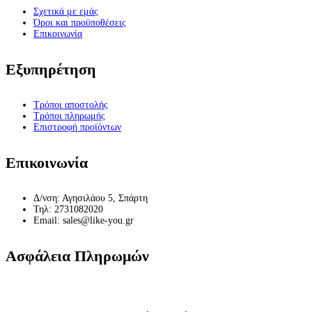
Σχετικά με εμάς
Όροι και προϋποθέσεις
Επικοινωνία
Εξυπηρέτηση
Τρόποι αποστολής
Τρόποι πληρωμής
Επιστροφή προϊόντων
Επικοινωνία
Δ/νση: Αγησιλάου 5, Σπάρτη
Τηλ: 2731082020
Email: sales@like-you.gr
Ασφάλεια Πληρωμών