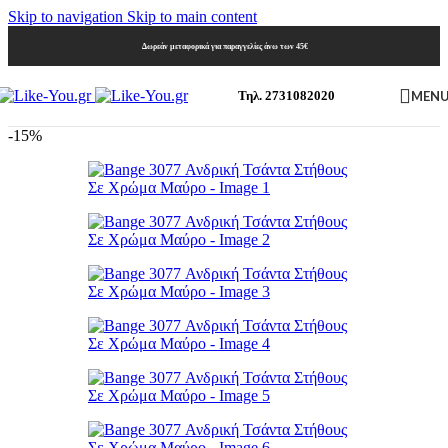
Skip to navigation
Skip to main content
Δωρεάν μεταφορικά για παραγγελίες άνω των 45€
MEN
Τηλ. 2731082020
-15%