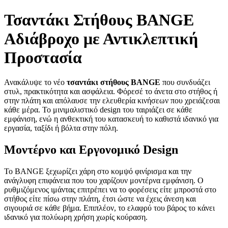
Τσαντάκι Στήθους BANGE
Αδιάβροχο με Αντικλεπτική
Προστασία
Ανακάλυψε το νέο
τσαντάκι στήθους BANGE
που συνδυάζει
στυλ, πρακτικότητα και ασφάλεια. Φόρεσέ το άνετα στο στήθος ή
στην πλάτη και απόλαυσε την ελευθερία κινήσεων που χρειάζεσαι
κάθε μέρα. Το μινιμαλιστικό design του ταιριάζει σε κάθε
εμφάνιση, ενώ η ανθεκτική του κατασκευή το καθιστά ιδανικό για
εργασία, ταξίδι ή βόλτα στην πόλη.
Μοντέρνο και Εργονομικό Design
Το BANGE ξεχωρίζει χάρη στο κομψό φινίρισμα και την
ανάγλυφη επιφάνεια που του χαρίζουν μοντέρνα εμφάνιση. Ο
ρυθμιζόμενος ιμάντας επιτρέπει να το φορέσεις είτε μπροστά στο
στήθος είτε πίσω στην πλάτη, έτσι ώστε να έχεις άνεση και
σιγουριά σε κάθε βήμα. Επιπλέον, το ελαφρύ του βάρος το κάνει
ιδανικό για πολύωρη χρήση χωρίς κούραση.