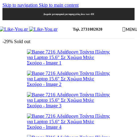
Skip to navigation
Skip to main content
Δωρεάν μεταφορικά για παραγγελίες άνω των 45€
MEN
Τηλ. 2731082020
-29%
Sold out