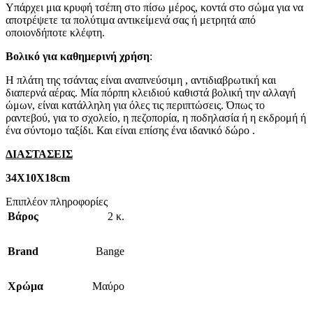
Υπάρχει μια κρυφή τσέπη στο πίσω μέρος, κοντά στο σώμα για να
αποτρέψετε τα πολύτιμα αντικείμενά σας ή μετρητά από
οποιονδήποτε κλέφτη.
Βολικό για καθημερινή χρήση
:
Η πλάτη της τσάντας είναι αναπνεύσιμη , αντιδιαβρωτική και
διαπερνά αέρας. Μία πόρπη κλειδιού καθιστά βολική την αλλαγή
ώμων, είναι κατάλληλη για όλες τις περιπτώσεις. Όπως το
ραντεβού, για το σχολείο, η πεζοπορία, η ποδηλασία ή η εκδρομή ή
ένα σύντομο ταξίδι. Και είναι επίσης ένα ιδανικό δώρο .
ΔΙΑΣΤΑΣΕΙΣ
34Χ10Χ18cm
Επιπλέον πληροφορίες
Βάρος
2 κ.
Brand
Bange
Χρώμα
Μαύρο