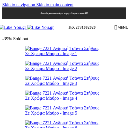
Skip to navigation
Skip to main content
Δωρεάν μεταφορικά για παραγγελίες άνω των 45€
MEN
Τηλ. 2731082020
-39%
Sold out